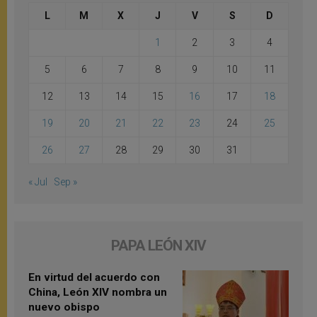
L
M
X
J
V
S
D
1
2
3
4
5
6
7
8
9
10
11
12
13
14
15
16
17
18
19
20
21
22
23
24
25
26
27
28
29
30
31
« Jul
Sep »
PAPA LEÓN XIV
En virtud del acuerdo con
China, León XIV nombra un
nuevo obispo