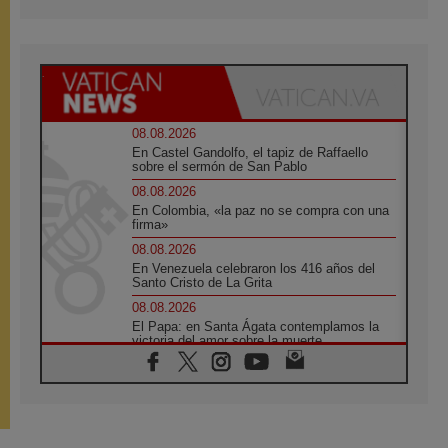
08.08.2026
En Castel Gandolfo, el tapiz de Raffaello
sobre el sermón de San Pablo
08.08.2026
En Colombia, «la paz no se compra con una
firma»
08.08.2026
En Venezuela celebraron los 416 años del
Santo Cristo de La Grita
08.08.2026
El Papa: en Santa Ágata contemplamos la
victoria del amor sobre la muerte
08.08.2026
León XIV visitará el Santuario de la Madre
del Buen Consejo de Genazzano
07.08.2026
Filipinas: el Vicariato Apostólico de Calapán