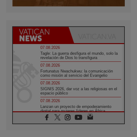
07.08.2026
Tagle: La guerra desfigura el mundo, solo la
revelación de Dios lo transfigura
07.08.2026
Fortunatus Nwachukwu: la comunicación
como misión al servicio del Evangelio
07.08.2026
SIGNIS 2026, dar voz a las religiosas en el
espacio público
07.08.2026
Lanzan un proyecto de empoderamiento
digital para mujeres líderes en África
07.08.2026
Programa oficial del Viaje Apostólico del
Papa León XIV a Francia
07.08.2026