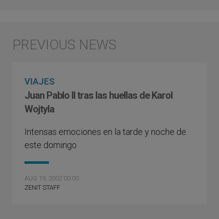
VIAJES
Juan Pablo II tras las huellas de Karol
Wojtyla
Intensas emociones en la tarde y noche de
este domingo
AUG 19, 2002 00:00
ZENIT STAFF