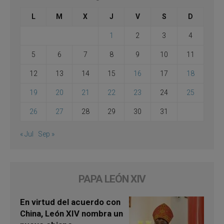
L
M
X
J
V
S
D
1
2
3
4
5
6
7
8
9
10
11
12
13
14
15
16
17
18
19
20
21
22
23
24
25
26
27
28
29
30
31
« Jul
Sep »
PAPA LEÓN XIV
En virtud del acuerdo con
China, León XIV nombra un