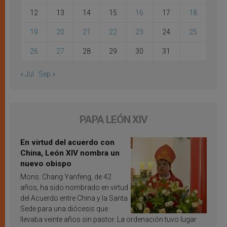
12
13
14
15
16
17
18
19
20
21
22
23
24
25
26
27
28
29
30
31
« Jul
Sep »
PAPA LEÓN XIV
En virtud del acuerdo con
China, León XIV nombra un
nuevo obispo
Mons. Chang Yanfeng, de 42
años, ha sido nombrado en virtud
del Acuerdo entre China y la Santa
Sede para una diócesis que
llevaba veinte años sin pastor. La ordenación tuvo lugar