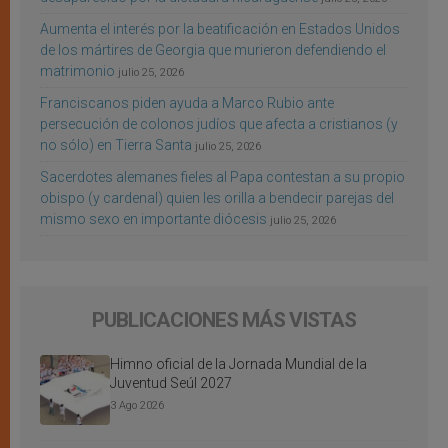
Aumenta el interés por la beatificación en Estados Unidos
de los mártires de Georgia que murieron defendiendo el
matrimonio
julio 25, 2026
Franciscanos piden ayuda a Marco Rubio ante
persecución de colonos judíos que afecta a cristianos (y
no sólo) en Tierra Santa
julio 25, 2026
Sacerdotes alemanes fieles al Papa contestan a su propio
obispo (y cardenal) quien les orilla a bendecir parejas del
mismo sexo en importante diócesis
julio 25, 2026
PUBLICACIONES MÁS VISTAS
Himno oficial de la Jornada Mundial de la
Juventud Seúl 2027
3 Ago 2026