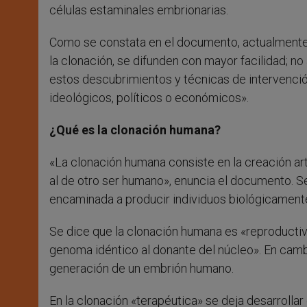
células estaminales embrionarias.
Como se constata en el documento, actualmente 
la clonación, se difunden con mayor facilidad; no
estos descubrimientos y técnicas de intervención
ideológicos, políticos o económicos».
¿Qué es la clonación humana?
«La clonación humana consiste en la creación ar
al de otro ser humano», enuncia el documento. Se
encaminada a producir individuos biológicamente 
Se dice que la clonación humana es «reproductiv
genoma idéntico al donante del núcleo». En cam
generación de un embrión humano.
En la clonación «terapéutica» se deja desarrollar