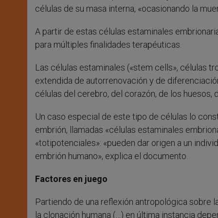
células de su masa interna, «ocasionando la muer
A partir de estas células estaminales embrionari
para múltiples finalidades terapéuticas.
Las células estaminales («stem cells», células t
extendida de autorrenovación y de diferenciació
células del cerebro, del corazón, de los huesos, d
Un caso especial de este tipo de células lo cons
embrión, llamadas «células estaminales embrionari
«totipotenciales»: «pueden dar origen a un indiv
embrión humano», explica el documento.
Factores en juego
Partiendo de una reflexión antropológica sobre la 
la clonación humana (…) en última instancia dep