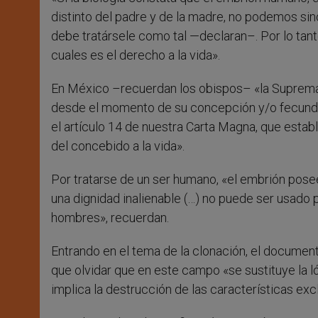
distinto del padre y de la madre, no podemos sin
debe tratársele como tal —declaran–. Por lo tan
cuales es el derecho a la vida».
En México –recuerdan los obispos– «la Suprema 
desde el momento de su concepción y/o fecundac
el artículo 14 de nuestra Carta Magna, que estab
del concebido a la vida».
Por tratarse de un ser humano, «el embrión pose
una dignidad inalienable (…) no puede ser usado 
hombres», recuerdan.
Entrando en el tema de la clonación, el documen
que olvidar que en este campo «se sustituye la l
implica la destrucción de las características ex