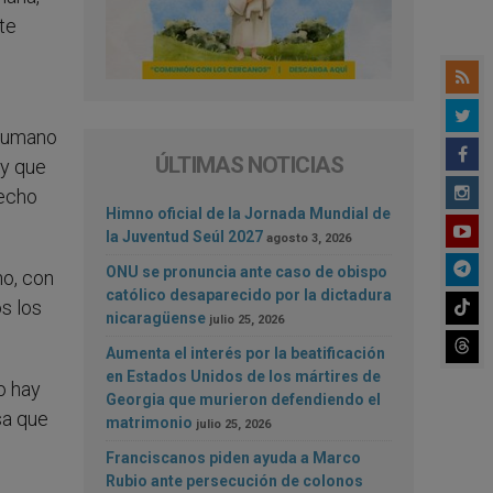
te
 humano
ÚLTIMAS NOTICIAS
 y que
recho
Himno oficial de la Jornada Mundial de
la Juventud Seúl 2027
agosto 3, 2026
ONU se pronuncia ante caso de obispo
no, con
católico desaparecido por la dictadura
s los
nicaragüense
julio 25, 2026
Aumenta el interés por la beatificación
en Estados Unidos de los mártires de
o hay
Georgia que murieron defendiendo el
sa que
matrimonio
julio 25, 2026
Franciscanos piden ayuda a Marco
Rubio ante persecución de colonos