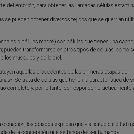
te del embrión, para obtener las llamadas células estamin
as se pueden obtener diversos tejidos que se querrían utili
roncales o células madre) son células que tienen una capac
n; pueden transformarse en otros tipos de células, como s
e los músculos y de la piel.
tituyen aquellas procedentes de las primeras etapas del
as». Se trata de células que tienen la característica de s
iduo completo y, por lo tanto, corresponden prácticamente 
clonación, los obispos explican que «la licitud o ilicitud m
ende de la concepción que se tenga del ser humano».