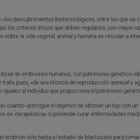
«los descubrimientos biotecnológicos, entre los que se 
 así los criterios éticos que deben regularlos; con mayor ra
 sobre la vida vegetal, animal y humana se vinculan a int
tificial de embriones humanos, con patrimonio genético id
 trata, pues, «de una técnica de reproducción asexual y a
iguales al individuo que proporciona el patrimonio genéti
a» cuando «persigue el objetivo de obtener un hijo con un
bio es «terapéutica» si pretende curar enfermedades medi
 el embrión sólo hasta el estadio de blastocisto para tomar