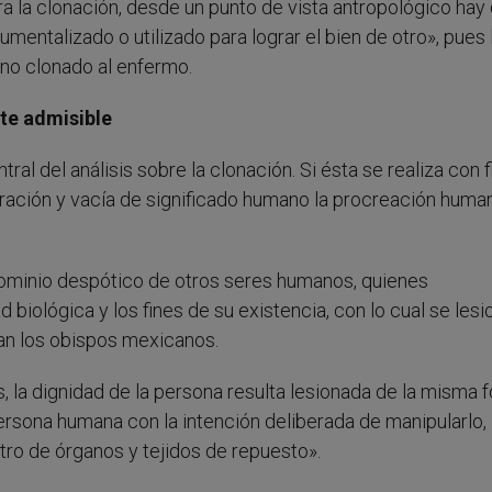
ra la clonación, desde un punto de vista antropológico hay
entalizado o utilizado para lograr el bien de otro», pues 
ano clonado al enfermo.
te admisible
al del análisis sobre la clonación. Si ésta se realiza con 
eración y vacía de significado humano la procreación huma
ominio despótico de otros seres humanos, quienes
 biológica y los fines de su existencia, con lo cual se les
n los obispos mexicanos.
, la dignidad de la persona resulta lesionada de la misma 
ersona humana con la intención deliberada de manipularlo,
tro de órganos y tejidos de repuesto».