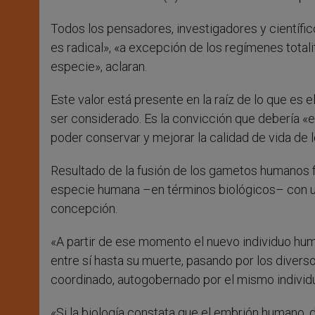
Todos los pensadores, investigadores y científi
es radical», «a excepción de los regímenes totalit
especie», aclaran.
Este valor está presente en la raíz de lo que es 
ser considerado. Es la convicción que debería «e
poder conservar y mejorar la calidad de vida de
Resultado de la fusión de los gametos humanos f
especie humana –en términos biológicos– con un
concepción.
«A partir de ese momento el nuevo individuo hum
entre sí hasta su muerte, pasando por los diver
coordinado, autogobernado por el mismo individuo,
«Si la biología constata que el embrión humano, 