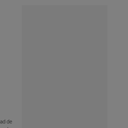
dad de