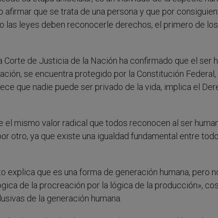
o afirmar que se trata de una persona y que por consiguien
to las leyes deben reconocerle derechos, el primero de los
Corte de Justicia de la Nación ha confirmado que el ser
ión, se encuentra protegido por la Constitución Federal,
lece que nadie puede ser privado de la vida, implica el De
e el mismo valor radical que todos reconocen al ser huma
por otro, ya que existe una igualdad fundamental entre todo
to explica que es una forma de generación humana, pero n
ógica de la procreación por la lógica de la producción», co
clusivas de la generación humana.