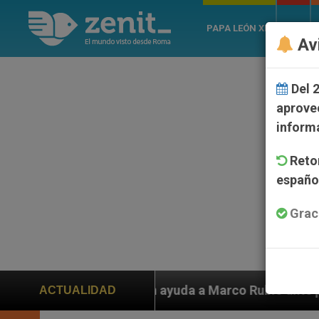
PAPA LEÓN XIV
ROMA
Av
Del 2
aprove
inform
Retom
español
Grac
iden ayuda a Marco Rubio ante persecución de colonos j
ACTUALIDAD