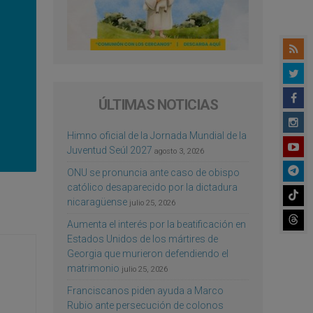
ÚLTIMAS NOTICIAS
Himno oficial de la Jornada Mundial de la
Juventud Seúl 2027
agosto 3, 2026
ONU se pronuncia ante caso de obispo
católico desaparecido por la dictadura
nicaragüense
julio 25, 2026
Aumenta el interés por la beatificación en
Estados Unidos de los mártires de
Georgia que murieron defendiendo el
matrimonio
julio 25, 2026
Franciscanos piden ayuda a Marco
Rubio ante persecución de colonos