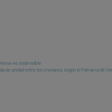
entiva» es inadmisible
da de unidad entre los cristianos, según el Patriarca de V