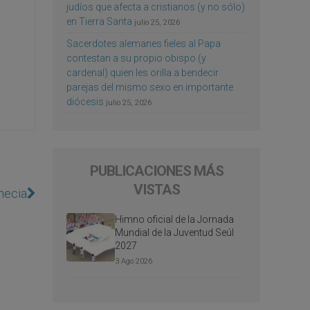
judíos que afecta a cristianos (y no sólo)
en Tierra Santa
julio 25, 2026
Sacerdotes alemanes fieles al Papa
contestan a su propio obispo (y
cardenal) quien les orilla a bendecir
parejas del mismo sexo en importante
diócesis
julio 25, 2026
PUBLICACIONES MÁS
VISTAS
enecia
Himno oficial de la Jornada
Mundial de la Juventud Seúl
2027
3 Ago 2026