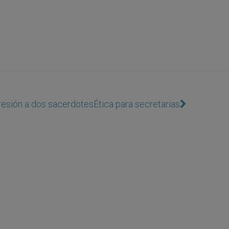
gresión a dos sacerdotes
Ética para secretarias