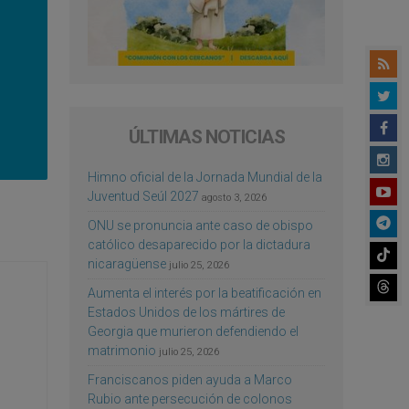
ÚLTIMAS NOTICIAS
Himno oficial de la Jornada Mundial de la
Juventud Seúl 2027
agosto 3, 2026
ONU se pronuncia ante caso de obispo
católico desaparecido por la dictadura
nicaragüense
julio 25, 2026
Aumenta el interés por la beatificación en
Estados Unidos de los mártires de
Georgia que murieron defendiendo el
matrimonio
julio 25, 2026
Franciscanos piden ayuda a Marco
Rubio ante persecución de colonos