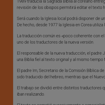
1989 traducía la Sagrada Biblia al coreano entreg
revisión de los obispos permitirá editar el texto 
Será cuando la Iglesia local podrá disponer de un
De hecho, desde 1977 la Iglesia en Corea utiliza l
La traducción común es «poco coherente con el t
uno de los traductores de la nueva versión.
El responsable de la nueva traducción, el padre J
una Biblia fiel al texto original y al mismo tiempo 
El padre Im, Secretario de la Comisión Bíblica d
sido traducido del hebreo, mientras que el Nue
El trabajo se dividió entre distintos traductores
iban realizando.