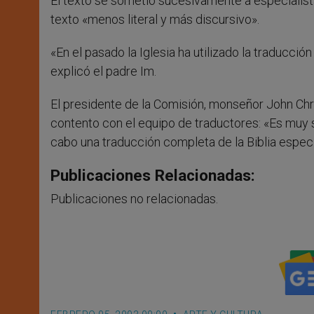
El texto se sometió sucesivamente a especialista
texto «menos literal y más discursivo».
«En el pasado la Iglesia ha utilizado la traducció
explicó el padre Im.
El presidente de la Comisión, monseñor John C
contento con el equipo de traductores: «Es muy si
cabo una traducción completa de la Biblia específ
Publicaciones Relacionadas:
Publicaciones no relacionadas.