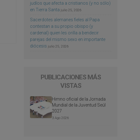
judíos que afecta a cristianos (y no sólo)
en Tierra Santa
julio 25, 2026
Sacerdotes alemanes fieles al Papa
contestan a su propio obispo (y
cardenal) quien les orilla a bendecir
parejas del mismo sexo en importante
diócesis
julio 25, 2026
PUBLICACIONES MÁS
VISTAS
Himno oficial de la Jornada
Mundial de la Juventud Seúl
2027
3 Ago 2026