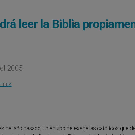
drá leer la Biblia propiame
 el 2005
LTURA
nales del año pasado, un equipo de exegetas católicos que 