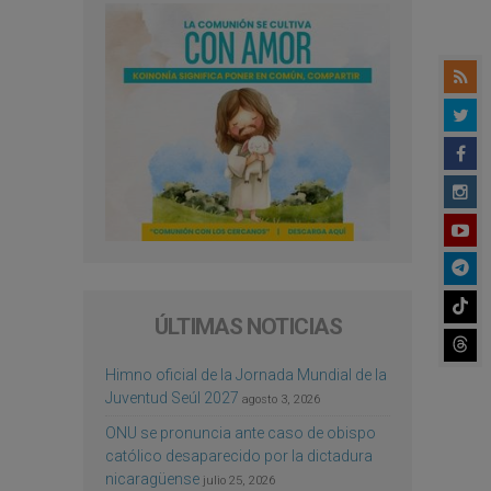
ÚLTIMAS NOTICIAS
Himno oficial de la Jornada Mundial de la
Juventud Seúl 2027
agosto 3, 2026
ONU se pronuncia ante caso de obispo
católico desaparecido por la dictadura
nicaragüense
julio 25, 2026