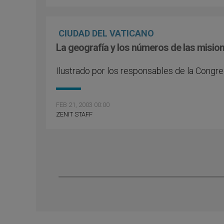
CIUDAD DEL VATICANO
La geografía y los números de las misio
Ilustrado por los responsables de la Congr
FEB 21, 2003 00:00
ZENIT STAFF