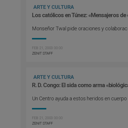
ARTE Y CULTURA
Los católicos en Túnez: «Mensajeros d
Monseñor Twal pide oraciones y colaboració
FEB 21, 2003 00:00
ZENIT STAFF
ARTE Y CULTURA
R. D. Congo: El sida como arma «biológic
Un Centro ayuda a estos heridos en cuerpo
FEB 21, 2003 00:00
ZENIT STAFF