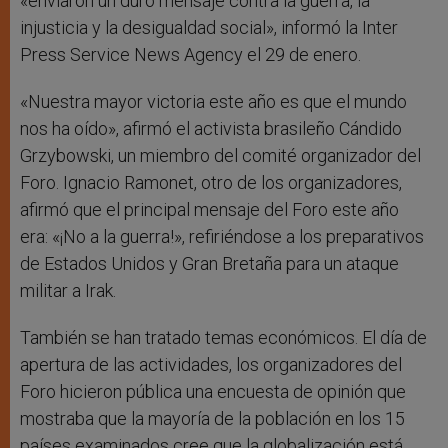
«enviaron un duro mensaje contra la guerra, la
injusticia y la desigualdad social», informó la Inter
Press Service News Agency el 29 de enero.
«Nuestra mayor victoria este año es que el mundo
nos ha oído», afirmó el activista brasileño Cándido
Grzybowski, un miembro del comité organizador del
Foro. Ignacio Ramonet, otro de los organizadores,
afirmó que el principal mensaje del Foro este año
era: «¡No a la guerra!», refiriéndose a los preparativos
de Estados Unidos y Gran Bretaña para un ataque
militar a Irak.
También se han tratado temas económicos. El día de
apertura de las actividades, los organizadores del
Foro hicieron pública una encuesta de opinión que
mostraba que la mayoría de la población en los 15
países examinados cree que la globalización está