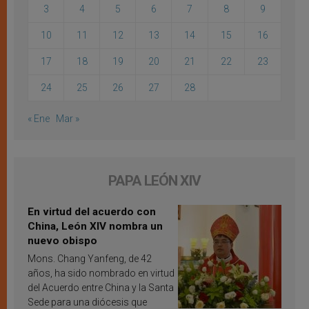
3
4
5
6
7
8
9
10
11
12
13
14
15
16
17
18
19
20
21
22
23
24
25
26
27
28
« Ene
Mar »
PAPA LEÓN XIV
En virtud del acuerdo con
China, León XIV nombra un
nuevo obispo
Mons. Chang Yanfeng, de 42
años, ha sido nombrado en virtud
del Acuerdo entre China y la Santa
Sede para una diócesis que