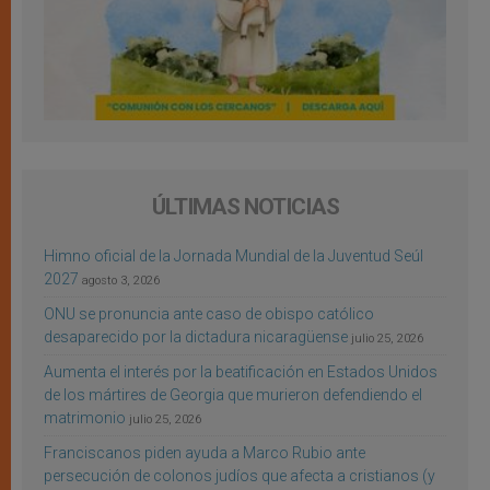
ÚLTIMAS NOTICIAS
Himno oficial de la Jornada Mundial de la Juventud Seúl
2027
agosto 3, 2026
ONU se pronuncia ante caso de obispo católico
desaparecido por la dictadura nicaragüense
julio 25, 2026
Aumenta el interés por la beatificación en Estados Unidos
de los mártires de Georgia que murieron defendiendo el
matrimonio
julio 25, 2026
Franciscanos piden ayuda a Marco Rubio ante
persecución de colonos judíos que afecta a cristianos (y