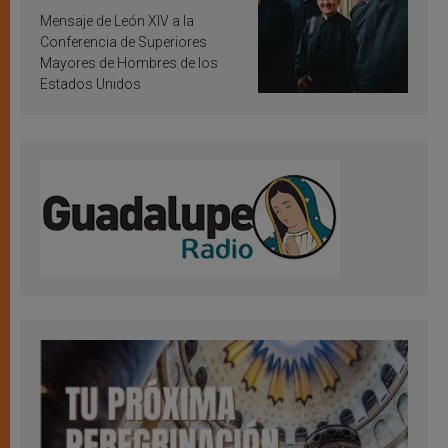
inspiración y santificación
Mensaje de León XIV a la
Conferencia de Superiores
Mayores de Hombres de los
Estados Unidos