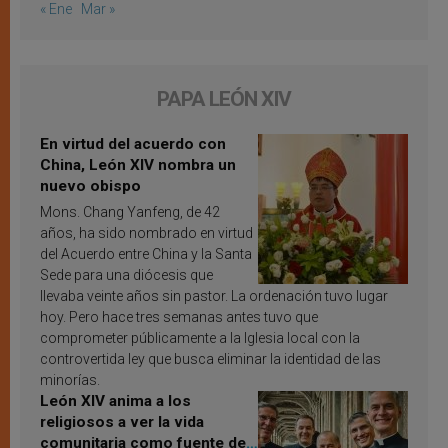
« Ene
Mar »
PAPA LEÓN XIV
En virtud del acuerdo con
China, León XIV nombra un
nuevo obispo
Mons. Chang Yanfeng, de 42
años, ha sido nombrado en virtud
del Acuerdo entre China y la Santa
Sede para una diócesis que
llevaba veinte años sin pastor. La ordenación tuvo lugar
hoy. Pero hace tres semanas antes tuvo que
comprometer públicamente a la Iglesia local con la
controvertida ley que busca eliminar la identidad de las
minorías.
León XIV anima a los
religiosos a ver la vida
comunitaria como fuente de