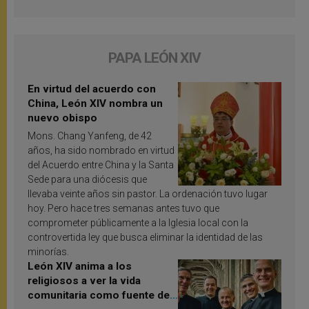
PAPA LEÓN XIV
En virtud del acuerdo con
China, León XIV nombra un
nuevo obispo
Mons. Chang Yanfeng, de 42
años, ha sido nombrado en virtud
del Acuerdo entre China y la Santa
Sede para una diócesis que
llevaba veinte años sin pastor. La ordenación tuvo lugar
hoy. Pero hace tres semanas antes tuvo que
comprometer públicamente a la Iglesia local con la
controvertida ley que busca eliminar la identidad de las
minorías.
León XIV anima a los
religiosos a ver la vida
comunitaria como fuente de