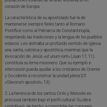
corazón de Europa.
La característica de su apostolado fue la de
mantenerse siempre fieles tanto al Romano
Pontífice como al Patriarca de Constantinopla,
respetando las tradiciones y la lengua de los pueblos
eslavos. Les animaba un profundo sentido de Iglesia
una, santa, católica y apostólica, mientras que la
invocación de Jesús «ut unum sint» (Juan 17, 11)
constituía su lema misionero. Que su ejemplo e
intercesión pueda ayudar a los cristianos de Oriente
y Occidente a reconstruir la unidad plena (Cf.
«Slavorum apostoli», 13).
2. La herencia de los santos Cirilo y Metodio es
preciosa también bajo el perfil cultural. Su obra
contribuyó, de hecho, a consolidar las comunes