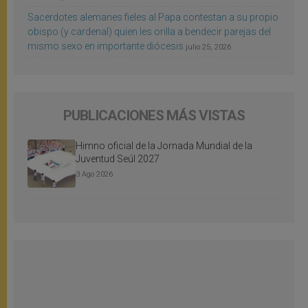
Sacerdotes alemanes fieles al Papa contestan a su propio
obispo (y cardenal) quien les orilla a bendecir parejas del
mismo sexo en importante diócesis
julio 25, 2026
PUBLICACIONES MÁS VISTAS
Himno oficial de la Jornada Mundial de la
Juventud Seúl 2027
3 Ago 2026