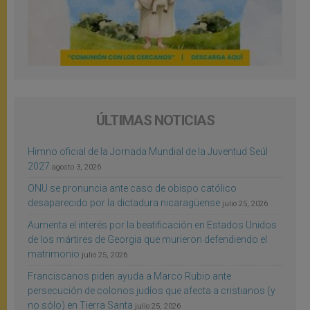
ÚLTIMAS NOTICIAS
Himno oficial de la Jornada Mundial de la Juventud Seúl
2027
agosto 3, 2026
ONU se pronuncia ante caso de obispo católico
desaparecido por la dictadura nicaragüense
julio 25, 2026
Aumenta el interés por la beatificación en Estados Unidos
de los mártires de Georgia que murieron defendiendo el
matrimonio
julio 25, 2026
Franciscanos piden ayuda a Marco Rubio ante
persecución de colonos judíos que afecta a cristianos (y
no sólo) en Tierra Santa
julio 25, 2026