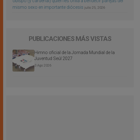
obispo (y cardenal) quien les orilla a bendecir parejas del
mismo sexo en importante diócesis
julio 25, 2026
PUBLICACIONES MÁS VISTAS
Himno oficial de la Jornada Mundial de la
Juventud Seúl 2027
3 Ago 2026