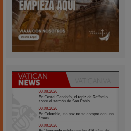
08.08.2026
En Castel Gandolfo, el tapiz de Raffaello
sobre el sermón de San Pablo
08.08.2026
En Colombia, «la paz no se compra con una
firma»
08.08.2026
En Venezuela celebraron los 416 años del