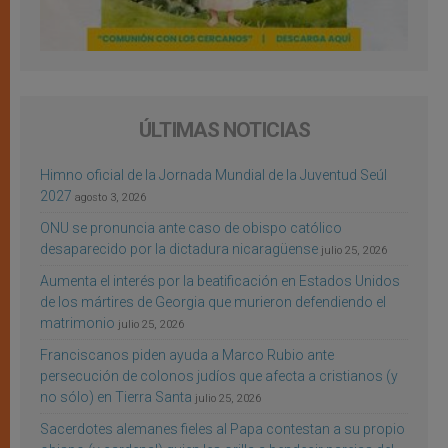
ÚLTIMAS NOTICIAS
Himno oficial de la Jornada Mundial de la Juventud Seúl
2027
agosto 3, 2026
ONU se pronuncia ante caso de obispo católico
desaparecido por la dictadura nicaragüense
julio 25, 2026
Aumenta el interés por la beatificación en Estados Unidos
de los mártires de Georgia que murieron defendiendo el
matrimonio
julio 25, 2026
Franciscanos piden ayuda a Marco Rubio ante
persecución de colonos judíos que afecta a cristianos (y
no sólo) en Tierra Santa
julio 25, 2026
Sacerdotes alemanes fieles al Papa contestan a su propio