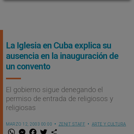
La Iglesia en Cuba explica su
ausencia en la inauguración de
un convento
El gobierno sigue denegando el
permiso de entrada de religiosos y
religiosas
MARZO 12, 2003 00:00
ZENIT STAFF
ARTE Y CULTURA
W
M
F
T
S