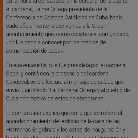
En la mañana del sábado, en la catedral de la capital,
el cardenal, Jaime Ortega, presidente de la
Conferencia de Obispos Católicos de Cuba, había
dado oficialmente la bienvenida a la Orden,
acontecimiento que, como constata el comunicado,
«no fue dado a conocer por los medios de
comunicación de Cuba».
En esa eucaristía, que fue presidida por el cardenal
Sepe, y contó con la presencia del cardenal
Sandoval, se dio lectura al mensaje de saludo que
envió Juan Pablo II al cardenal Ortega y al pueblo de
Cuba con motivo de estas celebraciones.
El comunicado explica que en lo que se refiere al
acondicionamiento del edificio de la casa de las
Hermanas Brigidinas y los actos de inauguración y
bendición del convento, «la Iglesia católica que está