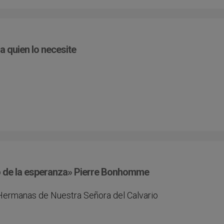
a quien lo necesite
igo de la esperanza» Pierre Bonhomme
 Hermanas de Nuestra Señora del Calvario