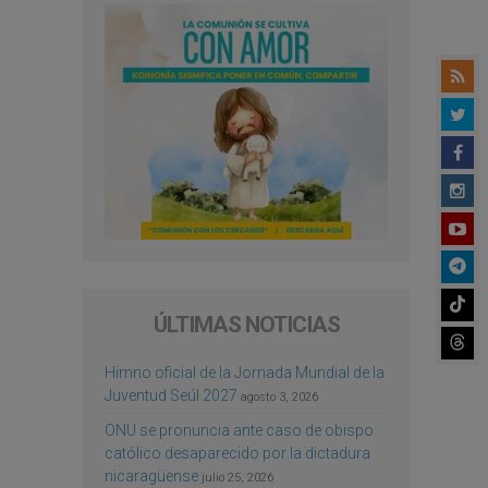
ÚLTIMAS NOTICIAS
Himno oficial de la Jornada Mundial de la
Juventud Seúl 2027
agosto 3, 2026
ONU se pronuncia ante caso de obispo
católico desaparecido por la dictadura
nicaragüense
julio 25, 2026