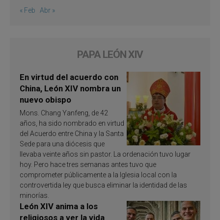
« Feb
Abr »
PAPA LEÓN XIV
En virtud del acuerdo con
China, León XIV nombra un
nuevo obispo
Mons. Chang Yanfeng, de 42
años, ha sido nombrado en virtud
del Acuerdo entre China y la Santa
Sede para una diócesis que
llevaba veinte años sin pastor. La ordenación tuvo lugar
hoy. Pero hace tres semanas antes tuvo que
comprometer públicamente a la Iglesia local con la
controvertida ley que busca eliminar la identidad de las
minorías.
León XIV anima a los
religiosos a ver la vida