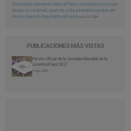
Sacerdotes alemanes fieles al Papa contestan a su propio
obispo (y cardenal) quien les orilla a bendecir parejas del
mismo sexo en importante diócesis
julio 25, 2026
PUBLICACIONES MÁS VISTAS
Himno oficial de la Jornada Mundial de la
Juventud Seúl 2027
3 Ago 2026