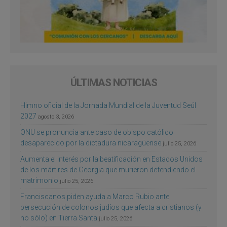
ÚLTIMAS NOTICIAS
Himno oficial de la Jornada Mundial de la Juventud Seúl
2027
agosto 3, 2026
ONU se pronuncia ante caso de obispo católico
desaparecido por la dictadura nicaragüense
julio 25, 2026
Aumenta el interés por la beatificación en Estados Unidos
de los mártires de Georgia que murieron defendiendo el
matrimonio
julio 25, 2026
Franciscanos piden ayuda a Marco Rubio ante
persecución de colonos judíos que afecta a cristianos (y
no sólo) en Tierra Santa
julio 25, 2026