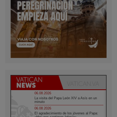
06.08.2026
La visita del Papa León XIV a Asís en un
minuto
06.08.2026
El agradecimiento de los jóvenes al Papa:
«Hoy nos sentimos Iglesia»