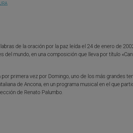
TURA
abras de la oración por la paz leída el 24 de enero de 200
ones del mundo, en una composición que lleva por título «Ca
da por primera vez por Domingo, uno de los más grandes te
d italiana de Ancona, en un programa musical en el que parti
dirección de Renato Palumbo.