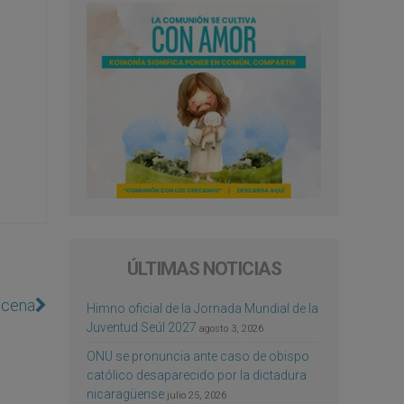
ÚLTIMAS NOTICIAS
scena
Himno oficial de la Jornada Mundial de la
Juventud Seúl 2027
agosto 3, 2026
ONU se pronuncia ante caso de obispo
católico desaparecido por la dictadura
nicaragüense
julio 25, 2026