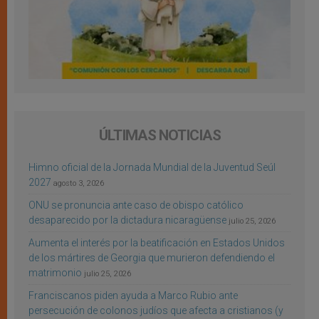
ÚLTIMAS NOTICIAS
Himno oficial de la Jornada Mundial de la Juventud Seúl
2027
agosto 3, 2026
ONU se pronuncia ante caso de obispo católico
desaparecido por la dictadura nicaragüense
julio 25, 2026
Aumenta el interés por la beatificación en Estados Unidos
de los mártires de Georgia que murieron defendiendo el
matrimonio
julio 25, 2026
Franciscanos piden ayuda a Marco Rubio ante
persecución de colonos judíos que afecta a cristianos (y