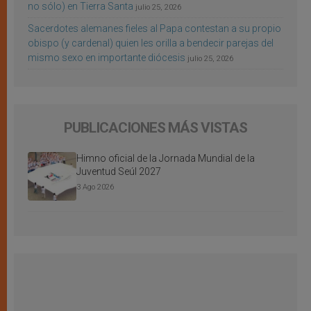
no sólo) en Tierra Santa
julio 25, 2026
Sacerdotes alemanes fieles al Papa contestan a su propio
obispo (y cardenal) quien les orilla a bendecir parejas del
mismo sexo en importante diócesis
julio 25, 2026
PUBLICACIONES MÁS VISTAS
Himno oficial de la Jornada Mundial de la
Juventud Seúl 2027
3 Ago 2026