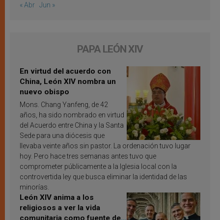
« Abr
Jun »
PAPA LEÓN XIV
En virtud del acuerdo con
China, León XIV nombra un
nuevo obispo
Mons. Chang Yanfeng, de 42
años, ha sido nombrado en virtud
del Acuerdo entre China y la Santa
Sede para una diócesis que
llevaba veinte años sin pastor. La ordenación tuvo lugar
hoy. Pero hace tres semanas antes tuvo que
comprometer públicamente a la Iglesia local con la
controvertida ley que busca eliminar la identidad de las
minorías.
León XIV anima a los
religiosos a ver la vida
comunitaria como fuente de