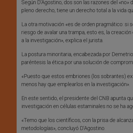
Según D’Agostino, dos son las razones del «no» d
pleno derecho, tiene un derecho total a la vida 
La otra motivación «es de orden pragmático: si s
riesgo de avalar una trampa, esto es, la creaci
a la investigación», explica el jurista.
La postura minoritaria, encabezada por Demetrio
paréntesis la ética por una solución de compromi
«Puesto que estos embriones (los sobrantes) exis
menos hay que emplearlos en la investigación».
En este sentido, el presidente del CNB apunta que,
investigación en células estaminales no se ha a
«Temo que los científicos, con la prisa de alcanz
metodologías», concluyó D’Agostino.