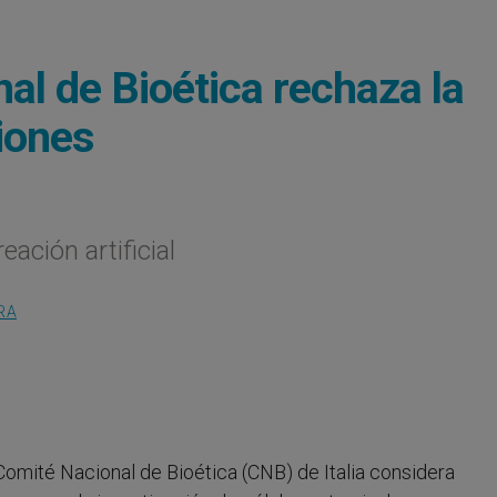
nal de Bioética rechaza la
iones
ación artificial
RA
l Comité Nacional de Bioética (CNB) de Italia considera