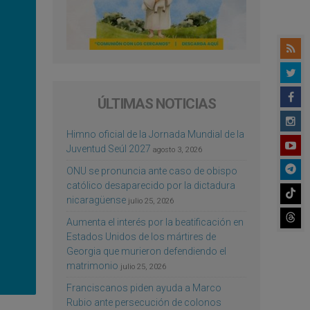
ÚLTIMAS NOTICIAS
Himno oficial de la Jornada Mundial de la
Juventud Seúl 2027
agosto 3, 2026
ONU se pronuncia ante caso de obispo
católico desaparecido por la dictadura
nicaragüense
julio 25, 2026
Aumenta el interés por la beatificación en
Estados Unidos de los mártires de
Georgia que murieron defendiendo el
matrimonio
julio 25, 2026
Franciscanos piden ayuda a Marco
Rubio ante persecución de colonos