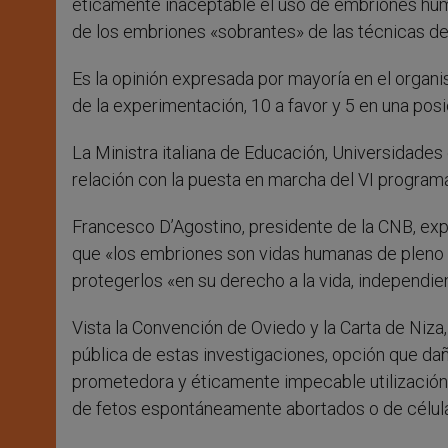
éticamente inaceptable el uso de embriones huma
de los embriones «sobrantes» de las técnicas de p
Es la opinión expresada por mayoría en el organi
de la experimentación, 10 a favor y 5 en una posi
La Ministra italiana de Educación, Universidades e
relación con la puesta en marcha del VI program
Francesco D’Agostino, presidente de la CNB, exp
que «los embriones son vidas humanas de pleno d
protegerlos «en su derecho a la vida, independi
Vista la Convención de Oviedo y la Carta de Niza
pública de estas investigaciones, opción que dañ
prometedora y éticamente impecable utilización
de fetos espontáneamente abortados o de célula