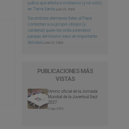
judíos que afecta a cristianos (y no sólo)
en Tierra Santa
julio 25, 2026
Sacerdotes alemanes fieles al Papa
contestan a su propio obispo (y
cardenal) quien les orilla a bendecir
parejas del mismo sexo en importante
diócesis
julio 25, 2026
PUBLICACIONES MÁS
VISTAS
Himno oficial de la Jornada
Mundial de la Juventud Seúl
2027
3 Ago 2026