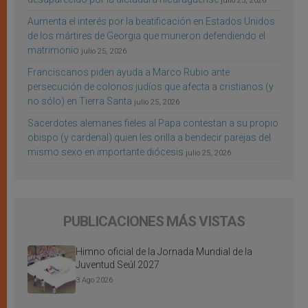
julio 25, 2026
Aumenta el interés por la beatificación en Estados Unidos
de los mártires de Georgia que murieron defendiendo el
matrimonio
julio 25, 2026
Franciscanos piden ayuda a Marco Rubio ante
persecución de colonos judíos que afecta a cristianos (y
no sólo) en Tierra Santa
julio 25, 2026
Sacerdotes alemanes fieles al Papa contestan a su propio
obispo (y cardenal) quien les orilla a bendecir parejas del
mismo sexo en importante diócesis
julio 25, 2026
PUBLICACIONES MÁS VISTAS
Himno oficial de la Jornada Mundial de la
Juventud Seúl 2027
3 Ago 2026