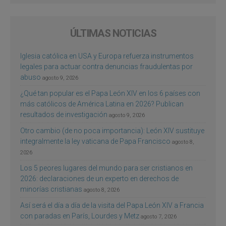
ÚLTIMAS NOTICIAS
Iglesia católica en USA y Europa refuerza instrumentos
legales para actuar contra denuncias fraudulentas por
abuso
agosto 9, 2026
¿Qué tan popular es el Papa León XIV en los 6 países con
más católicos de América Latina en 2026? Publican
resultados de investigación
agosto 9, 2026
Otro cambio (de no poca importancia): León XIV sustituye
integralmente la ley vaticana de Papa Francisco
agosto 8,
2026
Los 5 peores lugares del mundo para ser cristianos en
2026: declaraciones de un experto en derechos de
minorías cristianas
agosto 8, 2026
Así será el día a día de la visita del Papa León XIV a Francia
con paradas en París, Lourdes y Metz
agosto 7, 2026