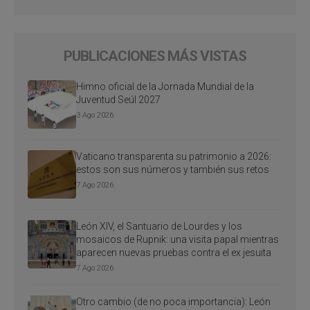
PUBLICACIONES MÁS VISTAS
Himno oficial de la Jornada Mundial de la
Juventud Seúl 2027
3 Ago 2026
Vaticano transparenta su patrimonio a 2026:
estos son sus números y también sus retos
7 Ago 2026
León XIV, el Santuario de Lourdes y los
mosaicos de Rupnik: una visita papal mientras
aparecen nuevas pruebas contra el ex jesuita
7 Ago 2026
Otro cambio (de no poca importancia): León