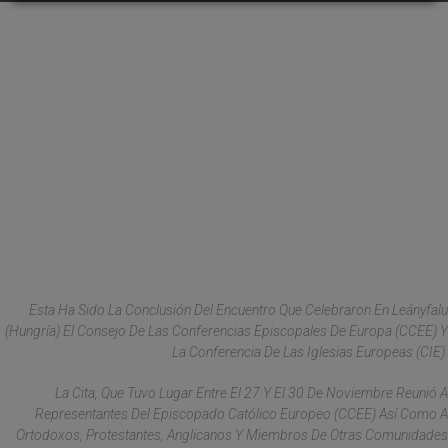
Esta Ha Sido La Conclusión Del Encuentro Que Celebraron En Leányfalu
(Hungría) El Consejo De Las Conferencias Episcopales De Europa (CCEE) Y
La Conferencia De Las Iglesias Europeas (CIE).
La Cita, Que Tuvo Lugar Entre El 27 Y El 30 De Noviembre Reunió A
Representantes Del Episcopado Católico Europeo (CCEE) Así Como A
Ortodoxos, Protestantes, Anglicanos Y Miembros De Otras Comunidades