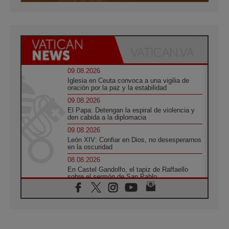
09.08.2026
Iglesia en Ceuta convoca a una vigilia de
oración por la paz y la estabilidad
09.08.2026
El Papa: Detengan la espiral de violencia y
den cabida a la diplomacia
09.08.2026
León XIV: Confiar en Dios, no desesperarnos
en la oscuridad
08.08.2026
En Castel Gandolfo, el tapiz de Raffaello
sobre el sermón de San Pablo
08.08.2026
En Colombia, «la paz no se compra con una
firma»
08.08.2026
En Venezuela celebraron los 416 años del