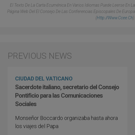
El Texto De La Carta Ecuménica En Varios Idiomas Puede Leerse En La
Página Web Del El Consejo De Las Conferencias Episcopales De Europa
(
Http://www.ccee.ch
).
CIUDAD DEL VATICANO
Sacerdote italiano, secretario del Consejo
Pontificio para las Comunicaciones
Sociales
Monseñor Boccardo organizaba hasta ahora
los viajes del Papa