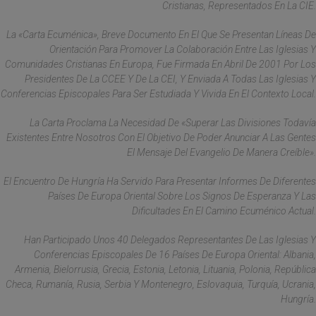
Cristianas, Representados En La CIE.
La «Carta Ecuménica», Breve Documento En El Que Se Presentan Líneas De
Orientación Para Promover La Colaboración Entre Las Iglesias Y
Comunidades Cristianas En Europa, Fue Firmada En Abril De 2001 Por Los
Presidentes De La CCEE Y De La CEI, Y Enviada A Todas Las Iglesias Y
Conferencias Episcopales Para Ser Estudiada Y Vivida En El Contexto Local.
La Carta Proclama La Necesidad De «superar Las Divisiones Todavía
Existentes Entre Nosotros Con El Objetivo De Poder Anunciar A Las Gentes
El Mensaje Del Evangelio De Manera Creíble».
El Encuentro De Hungría Ha Servido Para Presentar Informes De Diferentes
Países De Europa Oriental Sobre Los Signos De Esperanza Y Las
Dificultades En El Camino Ecuménico Actual.
Han Participado Unos 40 Delegados Representantes De Las Iglesias Y
Conferencias Episcopales De 16 Países De Europa Oriental: Albania,
Armenia, Bielorrusia, Grecia, Estonia, Letonia, Lituania, Polonia, República
Checa, Rumanía, Rusia, Serbia Y Montenegro, Eslovaquia, Turquía, Ucrania,
Hungría.