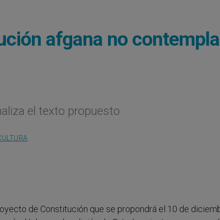
tución afgana no contempla
naliza el texto propuesto
CULTURA
 proyecto de Constitución que se propondrá el 10 de diciemb