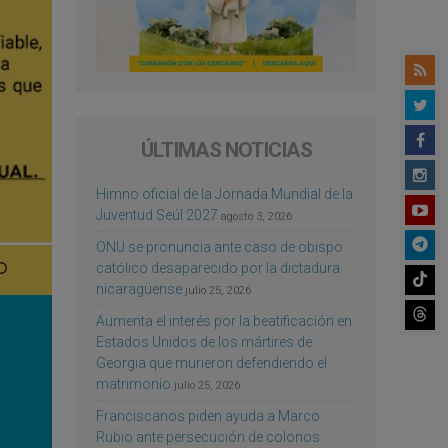
ÚLTIMAS NOTICIAS
Himno oficial de la Jornada Mundial de la
Juventud Seúl 2027
agosto 3, 2026
ONU se pronuncia ante caso de obispo
católico desaparecido por la dictadura
nicaragüense
julio 25, 2026
Aumenta el interés por la beatificación en
Estados Unidos de los mártires de
Georgia que murieron defendiendo el
matrimonio
julio 25, 2026
Franciscanos piden ayuda a Marco
Rubio ante persecución de colonos