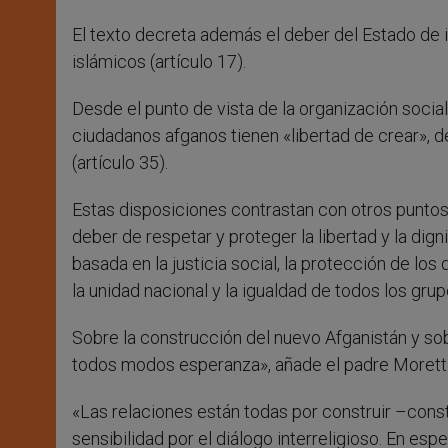
El texto decreta además el deber del Estado de i
islámicos (artículo 17).
Desde el punto de vista de la organización social 
ciudadanos afganos tienen «libertad de crear», d
(artículo 35).
Estas disposiciones contrastan con otros puntos 
deber de respetar y proteger la libertad y la dig
basada en la justicia social, la protección de lo
la unidad nacional y la igualdad de todos los grup
Sobre la construcción del nuevo Afganistán y sob
todos modos esperanza», añade el padre Moretti
«Las relaciones están todas por construir –con
sensibilidad por el diálogo interreligioso. En esp