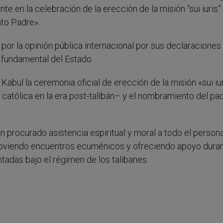
e en la celebración de la erección de la misión “sui iuris”
to Padre».
por la opinión pública internacional por sus declaraciones
y fundamental del Estado.
Kabul la ceremonia oficial de erección de la misión «sui iu
a católica en la era post-talibán– y el nombramiento del pa
n procurado asistencia espiritual y moral a todo el persona
moviendo encuentros ecuménicos y ofreciendo apoyo duran
tadas bajo el régimen de los talibanes.