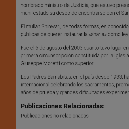
nombrado ministro de Justicia, que estuvo present
manifestado su deseo de encontrarse con el San
El mullah Shinwari, de todas formas, es conocido 
públicas de querer instaurar la «sharia» como le
Fue el 6 de agosto del 2003 cuanto tuvo lugar en 
primera circunscripción constituida por la Iglesi
Giuseppe Moretti como superior.
Los Padres Barnabitas, en el país desde 1933, ha
internacional celebrando los sacramentos, pro
años de prueba y grandes dificultades experimen
Publicaciones Relacionadas:
Publicaciones no relacionadas.