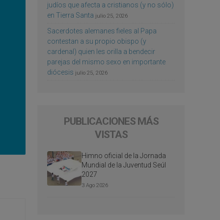
judíos que afecta a cristianos (y no sólo)
en Tierra Santa
julio 25, 2026
Sacerdotes alemanes fieles al Papa
contestan a su propio obispo (y
cardenal) quien les orilla a bendecir
parejas del mismo sexo en importante
diócesis
julio 25, 2026
PUBLICACIONES MÁS
VISTAS
Himno oficial de la Jornada
Mundial de la Juventud Seúl
2027
3 Ago 2026