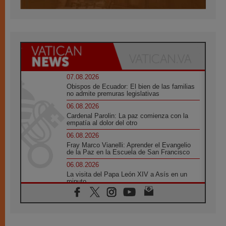
07.08.2026
Obispos de Ecuador: El bien de las familias
no admite premuras legislativas
06.08.2026
Cardenal Parolin: La paz comienza con la
empatía al dolor del otro
06.08.2026
Fray Marco Vianelli: Aprender el Evangelio
de la Paz en la Escuela de San Francisco
06.08.2026
La visita del Papa León XIV a Asís en un
minuto
06.08.2026
El agradecimiento de los jóvenes al Papa:
«Hoy nos sentimos Iglesia»
06.08.2026