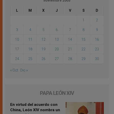
noviembre 2003
L
M
X
J
V
S
D
1
2
3
4
5
6
7
8
9
10
11
12
13
14
15
16
17
18
19
20
21
22
23
24
25
26
27
28
29
30
« Oct
Dic »
PAPA LEÓN XIV
En virtud del acuerdo con
China, León XIV nombra un