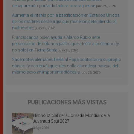
desaparecido por la dictadura nicaragüense
julio 25, 2026
Aumenta el interés por la beatificación en Estados Unidos
de los mártires de Georgia que murieron defendiendo el
matrimonio
julio 25, 2026
Franciscanos piden ayuda a Marco Rubio ante
persecución de colonos judíos que afecta a cristianos (y
no sólo) en Tierra Santa
julio 25, 2026
Sacerdotes alemanes fieles al Papa contestan a su propio
obispo (y cardenal) quien les orilla a bendecir parejas del
mismo sexo en importante diócesis
julio 25, 2026
PUBLICACIONES MÁS VISTAS
Himno oficial de la Jornada Mundial de la
Juventud Seúl 2027
3 Ago 2026