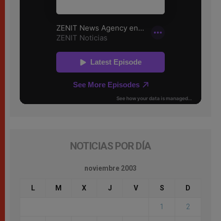
NOTICIAS POR DÍA
noviembre 2003
L
M
X
J
V
S
D
1
2