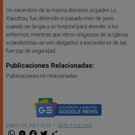
Un sacerdote de la misma diócesis, el padre Lu
Xiaozhou, fue detenido el pasado mes de junio
cuando se dirigía a un hospital para atender a los
enfermos, mientras que otros religiosos de la Iglesia
«clandestina» se ven obligados a esconderse de las
fuerzas de seguridad.
Publicaciones Relacionadas:
Publicaciones no relacionadas.
ENERO 09, 2004 00:00
ARTE Y CULTURA
W
M
F
T
S