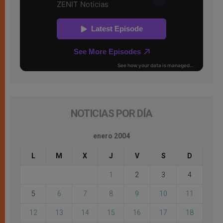
NOTICIAS POR DÍA
enero 2004
L
M
X
J
V
S
D
1
2
3
4
5
6
7
8
9
10
11
12
13
14
15
16
17
18