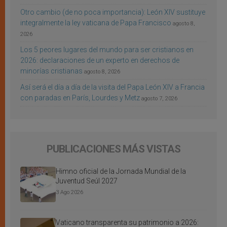
Otro cambio (de no poca importancia): León XIV sustituye
integralmente la ley vaticana de Papa Francisco
agosto 8,
2026
Los 5 peores lugares del mundo para ser cristianos en
2026: declaraciones de un experto en derechos de
minorías cristianas
agosto 8, 2026
Así será el día a día de la visita del Papa León XIV a Francia
con paradas en París, Lourdes y Metz
agosto 7, 2026
PUBLICACIONES MÁS VISTAS
Himno oficial de la Jornada Mundial de la
Juventud Seúl 2027
3 Ago 2026
Vaticano transparenta su patrimonio a 2026: