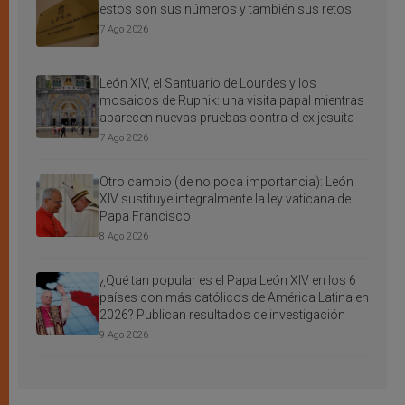
estos son sus números y también sus retos
7 Ago 2026
León XIV, el Santuario de Lourdes y los
mosaicos de Rupnik: una visita papal mientras
aparecen nuevas pruebas contra el ex jesuita
7 Ago 2026
Otro cambio (de no poca importancia): León
XIV sustituye integralmente la ley vaticana de
Papa Francisco
8 Ago 2026
¿Qué tan popular es el Papa León XIV en los 6
países con más católicos de América Latina en
2026? Publican resultados de investigación
9 Ago 2026