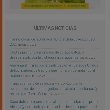
ÚLTIMAS NOTICIAS
Himno oficial de la Jornada Mundial de la Juventud Seúl
2027
agosto 3, 2026
ONU se pronuncia ante caso de obispo católico
desaparecido por la dictadura nicaragüense
julio 25, 2026
Aumenta el interés por la beatificación en Estados Unidos
de los mártires de Georgia que murieron defendiendo el
matrimonio
julio 25, 2026
Franciscanos piden ayuda a Marco Rubio ante
persecución de colonos judíos que afecta a cristianos (y
no sólo) en Tierra Santa
julio 25, 2026
Sacerdotes alemanes fieles al Papa contestan a su propio
obispo (y cardenal) quien les orilla a bendecir parejas del