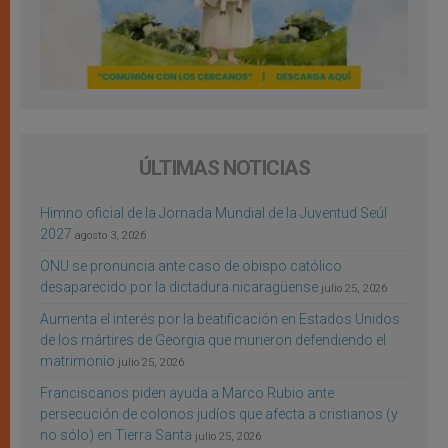
ÚLTIMAS NOTICIAS
Himno oficial de la Jornada Mundial de la Juventud Seúl
2027
agosto 3, 2026
ONU se pronuncia ante caso de obispo católico
desaparecido por la dictadura nicaragüense
julio 25, 2026
Aumenta el interés por la beatificación en Estados Unidos
de los mártires de Georgia que murieron defendiendo el
matrimonio
julio 25, 2026
Franciscanos piden ayuda a Marco Rubio ante
persecución de colonos judíos que afecta a cristianos (y
no sólo) en Tierra Santa
julio 25, 2026