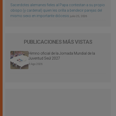
Sacerdotes alemanes fieles al Papa contestan a su propio
obispo (y cardenal) quien les orilla a bendecir parejas del
mismo sexo en importante diócesis
julio 25, 2026
PUBLICACIONES MÁS VISTAS
Himno oficial de la Jornada Mundial de la
Juventud Seúl 2027
3 Ago 2026