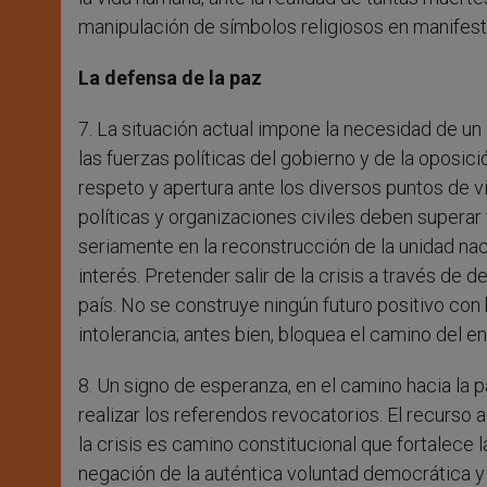
manipulación de símbolos religiosos en manifest
La defensa de la paz
7. La situación actual impone la necesidad de un 
las fuerzas políticas del gobierno y de la oposic
respeto y apertura ante los diversos puntos de 
políticas y organizaciones civiles deben superar
seriamente en la reconstrucción de la unidad naci
interés. Pretender salir de la crisis a través de 
país. No se construye ningún futuro positivo co
intolerancia; antes bien, bloquea el camino del en
8. Un signo de esperanza, en el camino hacia la p
realizar los referendos revocatorios. El recurso a
la crisis es camino constitucional que fortalece 
negación de la auténtica voluntad democrática y ab