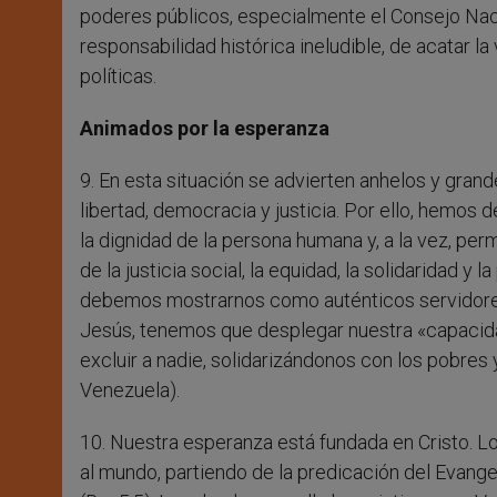
poderes públicos, especialmente el Consejo Nacio
responsabilidad histórica ineludible, de acatar 
políticas.
Animados por la esperanza
9. En esta situación se advierten anhelos y grand
libertad, democracia y justicia. Por ello, hemo
la dignidad de la persona humana y, a la vez, per
de la justicia social, la equidad, la solidaridad y
debemos mostrarnos como auténticos servidores 
Jesús, tenemos que desplegar nuestra «capacidad
excluir a nadie, solidarizándonos con los pobres y
Venezuela).
10. Nuestra esperanza está fundada en Cristo. Lo
al mundo, partiendo de la predicación del Evang