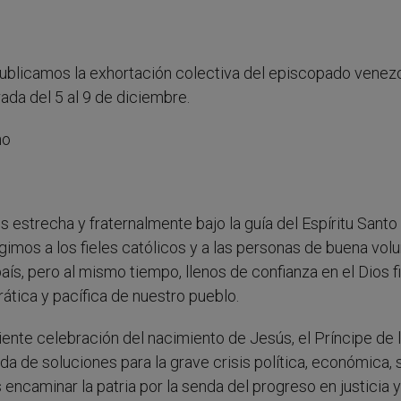
 Publicamos la exhortación colectiva del episcopado venez
ada del 5 al 9 de diciembre.
no
 estrecha y fraternalmente bajo la guía del Espíritu Santo 
imos a los fieles católicos y a las personas de buena volu
s, pero al mismo tiempo, llenos de confianza en el Dios fi
tica y pacífica de nuestro pueblo.
iente celebración del nacimiento de Jesús, el Príncipe de l
 de soluciones para la grave crisis política, económica, 
 encaminar la patria por la senda del progreso en justicia y