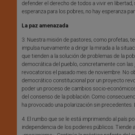
defender el derecho de todos a vivir en libertad,
esperanza para los pobres, no hay esperanza para
La paz amenazada
3. Nuestra misión de pastores, como profetas, tes
impulsa nuevamente a dirigir la mirada a la situ
que tienden a la solución de problemas de la pob
democrática del pueblo, concretamente con las j
revocatorios el pasado mes de noviembre. No ob
democrático constitucional por un proyecto revo
poder un proceso de cambios socio-económicos, ju
del consenso de la población. Como consecuencia,
ha provocado una polarización sin precedentes. La
4. El rumbo que se le está imprimiendo al país pon
independencia de los poderes públicos. Tiende a 