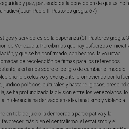
 seguridad y paz, partiendo de la convicción de que «si no 
 nadie»( Juan Pablo II, Pastores gregis, 67)
tigos y servidores de la esperanza (Cf. Pastores gregis, 3
ación de Venezuela. Percibimos que hay esfuerzos e iniciati
lación, y que se ha confirmado, con hechos, la voluntad
ornadas de recolección de firmas para los referendos
stante, alertamos sobre el peligro de cambiar el modelo
lucionario exclusivo y excluyente, promoviendo por la fue
rídico-políticos, culturales y hasta religiosos, prescind
 se ha profundizado la división entre los venezolanos, lo
 intolerancia ha derivado en odio, fanatismo y violencia.
e en tela de juicio la democracia participativa y la
favorecer más bien el centralismo, el estatismo y el