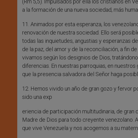
(Rm 5,5). Impulsados por ella los cristianos en
a la formación de una nueva sociedad, más humana
11. Animados por esta esperanza, los venezolanos
renovación de nuestra sociedad. Ello será posib
todas las inquietudes, angustias y esperanzas de 
de la paz, del amor y de la reconciliación, a fin d
vivamos según los designios de Dios, tratándon
diferencias. En nuestras parroquias, en nuestro
que la presencia salvadora del Señor haga posibl
12. Hemos vivido un año de gran gozo y fervor po
sido una exp
eriencia de participación multitudinaria, de gran
Madre de Dios para todo creyente venezolano.
que vive Venezuela y nos acogemos a su materna