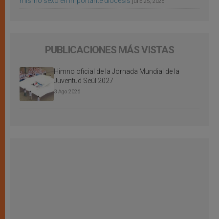
mismo sexo en importante diócesis
julio 25, 2026
PUBLICACIONES MÁS VISTAS
Himno oficial de la Jornada Mundial de la
Juventud Seúl 2027
3 Ago 2026