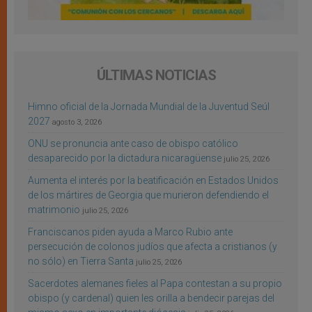
ÚLTIMAS NOTICIAS
Himno oficial de la Jornada Mundial de la Juventud Seúl
2027
agosto 3, 2026
ONU se pronuncia ante caso de obispo católico
desaparecido por la dictadura nicaragüense
julio 25, 2026
Aumenta el interés por la beatificación en Estados Unidos
de los mártires de Georgia que murieron defendiendo el
matrimonio
julio 25, 2026
Franciscanos piden ayuda a Marco Rubio ante
persecución de colonos judíos que afecta a cristianos (y
no sólo) en Tierra Santa
julio 25, 2026
Sacerdotes alemanes fieles al Papa contestan a su propio
obispo (y cardenal) quien les orilla a bendecir parejas del