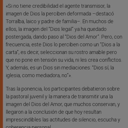
«Si no tiene credibilidad el agente transmisor, la
imagen de Dios la perciben deformada –destacó
Torralba, laico y padre de familia–. En muchos de
ellos, la imagen del “Dios legal” ya ha quedado
postergada, dando paso al “Dios del Amor”. Pero, con
frecuencia, este Dios lo perciben como un “Dios a la
carta”, es decir, seleccionan su rostro amable pero
que no pone en tensión su vida, ni les crea conflictos.
Y, además, es un Dios sin mediaciones: “Dios sí; la
iglesia, como mediadora, no”».
Tras la ponencia, los participantes debatieron sobre
la pastoral juvenil y la manera de transmitir una la
imagen del Dios del Amor, que muchos conservan, y
llegaron a la conclusión de que hoy resultan
imprescindibles las actitudes de silencio, escucha y
coherencia personal.