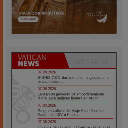
07.08.2026
SIGNIS 2026, dar voz a las religiosas en el
espacio público
07.08.2026
Lanzan un proyecto de empoderamiento
digital para mujeres líderes en África
07.08.2026
Programa oficial del Viaje Apostólico del
Papa León XIV a Francia
07.08.2026
Obispos de Ecuador: El bien de las familias