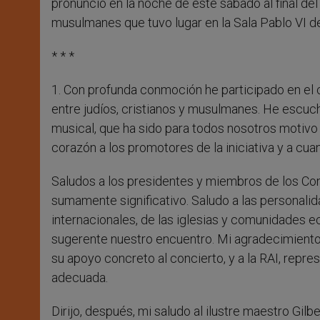
pronunció en la noche de este sábado al final del 
musulmanes que tuvo lugar en la Sala Pablo VI de
* * *
1. Con profunda conmoción he participado en el 
entre judíos, cristianos y musulmanes. He escuch
musical, que ha sido para todos nosotros motivo 
corazón a los promotores de la iniciativa y a cua
Saludos a los presidentes y miembros de los Co
sumamente significativo. Saludo a las personalid
internacionales, de las iglesias y comunidades ec
sugerente nuestro encuentro. Mi agradecimiento p
su apoyo concreto al concierto, y a la RAI, repre
adecuada.
Dirijo, después, mi saludo al ilustre maestro Gi