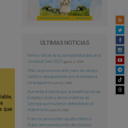
ÚLTIMAS NOTICIAS
Himno oficial de la Jornada Mundial de la
Juventud Seúl 2027
agosto 3, 2026
ONU se pronuncia ante caso de obispo
católico desaparecido por la dictadura
nicaragüense
julio 25, 2026
Aumenta el interés por la beatificación en
Estados Unidos de los mártires de
Georgia que murieron defendiendo el
matrimonio
julio 25, 2026
Franciscanos piden ayuda a Marco
Rubio ante persecución de colonos