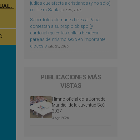
judíos que afecta a cristianos (y no sólo)
en Tierra Santa
julio 25, 2026
Sacerdotes alemanes fieles al Papa
contestan a su propio obispo (y
cardenal) quien les orilla a bendecir
parejas del mismo sexo en importante
diócesis
julio 25, 2026
PUBLICACIONES MÁS
VISTAS
Himno oficial de la Jornada
Mundial de la Juventud Seúl
2027
3 Ago 2026