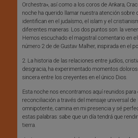
Orchestra», así como a los coros de Ankara, Crac
noche ha querido llamar nuestra atención sobre 
identifican en el judaísmo, el islam y el cristian
diferentes maneras. Los dos puntos son: la vener
Hemos escuchado el magistral comentario en el 
número 2 de de Gustav Malher, inspirada en el 
2. La historia de las relaciones entre judíos, cr
desgracia, ha experimentado momentos dolorosos
sincera entre los creyentes en el único Dios.
Esta noche nos encontramos aquí reunidos par
reconciliación a través del mensaje universal de
omnipotente, camina en mi presencia y sé perfec
estas palabras: sabe que un día tendrá que rendir
tierra.