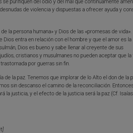
se purifiquen del odio y del mal que continuamente ame
desnudas de violencia y dispuestas a ofrecer ayuda y con
 de la persona humana» y Dios de las «promesas de vida». 
e Dios entra en relación con el hombre y que el amor es la
ulmán, Dios es bueno y sabe llenar al creyente de sus
judíos, cristianos y musulmanes no pueden aceptar que la 
trastornada por guerras sin fin.
a de la paz. Tenemos que implorar de lo Alto el don de la p
mos sin descanso el camino de la reconciliación. Entonces
 la justicia, y el efecto de la justicia será la paz (Cf. Isaías
t]