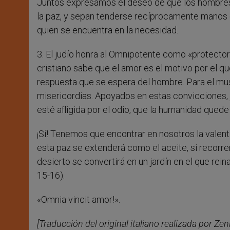
Juntos expresamos el deseo de que los hombres 
la paz, y sepan tenderse recíprocamente manos 
quien se encuentra en la necesidad.
3. El judío honra al Omnipotente como «protector
cristiano sabe que el amor es el motivo por el qu
respuesta que se espera del hombre. Para el mus
misericordias. Apoyados en estas convicciones, 
esté afligida por el odio, que la humanidad quede 
¡Sí! Tenemos que encontrar en nosotros la valentí
esta paz se extenderá como el aceite, si recorre
desierto se convertirá en un jardín en el que reinará
15-16).
«Omnia vincit amor!».
[Traducción del original italiano realizada por Zeni