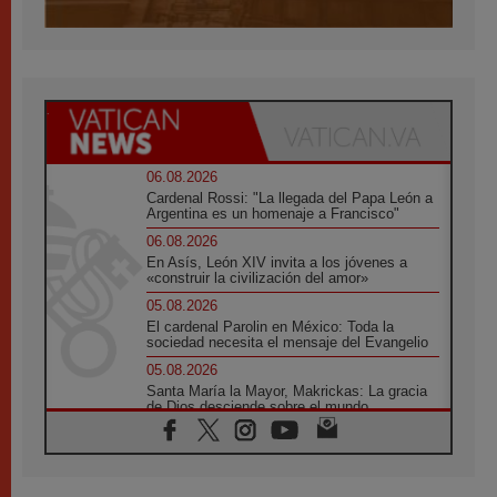
06.08.2026
Cardenal Rossi: "La llegada del Papa León a
Argentina es un homenaje a Francisco"
06.08.2026
En Asís, León XIV invita a los jóvenes a
«construir la civilización del amor»
05.08.2026
El cardenal Parolin en México: Toda la
sociedad necesita el mensaje del Evangelio
05.08.2026
Santa María la Mayor, Makrickas: La gracia
de Dios desciende sobre el mundo
05.08.2026
Cristianos y confucianos: Respeto y
sabiduría para afrontar los urgentes desafíos
de hoy