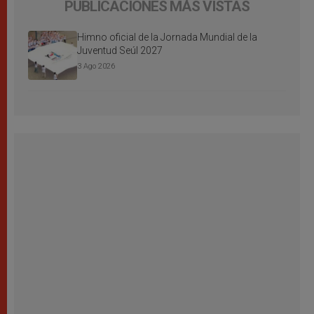
PUBLICACIONES MÁS VISTAS
Himno oficial de la Jornada Mundial de la
Juventud Seúl 2027
3 Ago 2026