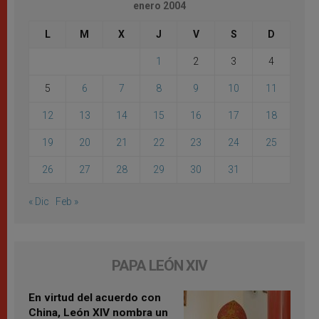
enero 2004
L
M
X
J
V
S
D
1
2
3
4
5
6
7
8
9
10
11
12
13
14
15
16
17
18
19
20
21
22
23
24
25
26
27
28
29
30
31
« Dic
Feb »
PAPA LEÓN XIV
En virtud del acuerdo con
China, León XIV nombra un