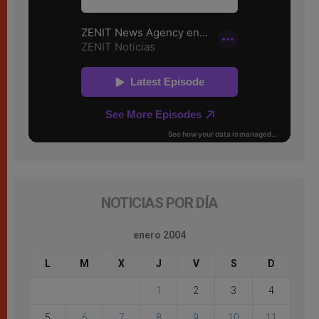
NOTICIAS POR DÍA
enero 2004
L
M
X
J
V
S
D
1
2
3
4
5
6
7
8
9
10
11