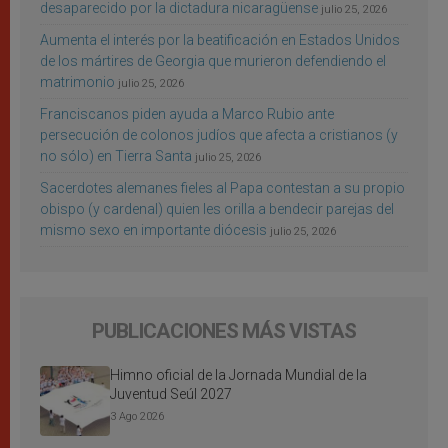
desaparecido por la dictadura nicaragüense
julio 25, 2026
Aumenta el interés por la beatificación en Estados Unidos
de los mártires de Georgia que murieron defendiendo el
matrimonio
julio 25, 2026
Franciscanos piden ayuda a Marco Rubio ante
persecución de colonos judíos que afecta a cristianos (y
no sólo) en Tierra Santa
julio 25, 2026
Sacerdotes alemanes fieles al Papa contestan a su propio
obispo (y cardenal) quien les orilla a bendecir parejas del
mismo sexo en importante diócesis
julio 25, 2026
PUBLICACIONES MÁS VISTAS
Himno oficial de la Jornada Mundial de la
Juventud Seúl 2027
3 Ago 2026