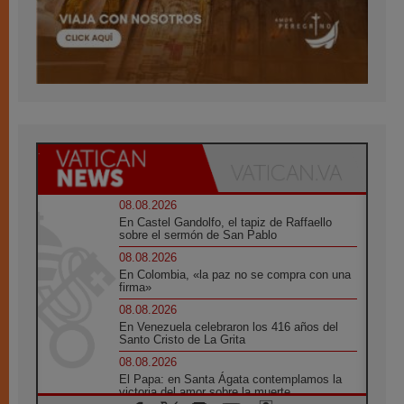
08.08.2026
En Castel Gandolfo, el tapiz de Raffaello
sobre el sermón de San Pablo
08.08.2026
En Colombia, «la paz no se compra con una
firma»
08.08.2026
En Venezuela celebraron los 416 años del
Santo Cristo de La Grita
08.08.2026
El Papa: en Santa Ágata contemplamos la
victoria del amor sobre la muerte