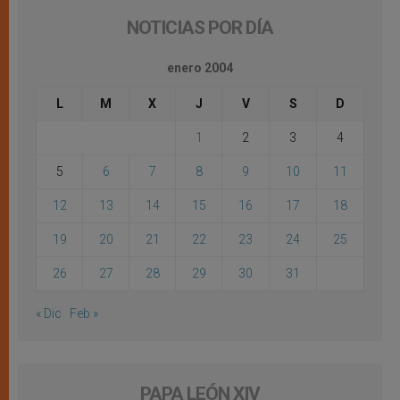
NOTICIAS POR DÍA
enero 2004
L
M
X
J
V
S
D
1
2
3
4
5
6
7
8
9
10
11
12
13
14
15
16
17
18
19
20
21
22
23
24
25
26
27
28
29
30
31
« Dic
Feb »
PAPA LEÓN XIV