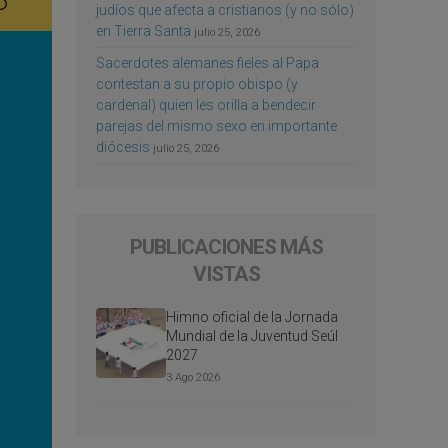
judíos que afecta a cristianos (y no sólo)
en Tierra Santa
julio 25, 2026
Sacerdotes alemanes fieles al Papa
contestan a su propio obispo (y
cardenal) quien les orilla a bendecir
parejas del mismo sexo en importante
diócesis
julio 25, 2026
PUBLICACIONES MÁS
VISTAS
Himno oficial de la Jornada
Mundial de la Juventud Seúl
2027
3 Ago 2026