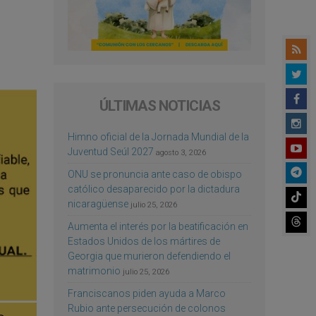
ÚLTIMAS NOTICIAS
Himno oficial de la Jornada Mundial de la
Juventud Seúl 2027
agosto 3, 2026
ONU se pronuncia ante caso de obispo
católico desaparecido por la dictadura
nicaragüense
julio 25, 2026
Aumenta el interés por la beatificación en
Estados Unidos de los mártires de
Georgia que murieron defendiendo el
matrimonio
julio 25, 2026
Franciscanos piden ayuda a Marco
Rubio ante persecución de colonos