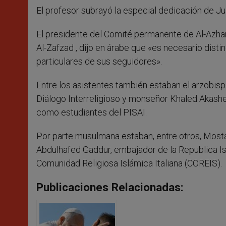
El profesor subrayó la especial dedicación de Jua
El presidente del Comité permanente de Al-Azhar
Al-Zafzad , dijo en árabe que «es necesario distin
particulares de sus seguidores».
Entre los asistentes también estaban el arzobispo
Diálogo Interreligioso y monseñor Khaled Akashe
como estudiantes del PISAI.
Por parte musulmana estaban, entre otros, Mostaf
Abdulhafed Gaddur, embajador de la Republica Isl
Comunidad Religiosa Islámica Italiana (COREIS).
Publicaciones Relacionadas: