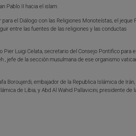
n Pablo II hacia el islam.
 para el Diálogo con las Religiones Monoteístas, el jeque 
guir entre las fuentes de las religiones y las conductas
 Pier Luigi Celata, secretario del Consejo Pontifico para e
h , jefe de la sección musulmana de ese organismo vatican
a Boroujerdi, embajador de la Republica Islámica de Irán,
ámica de Libia, y Abd Al Wahid Pallavicini, presidente de l