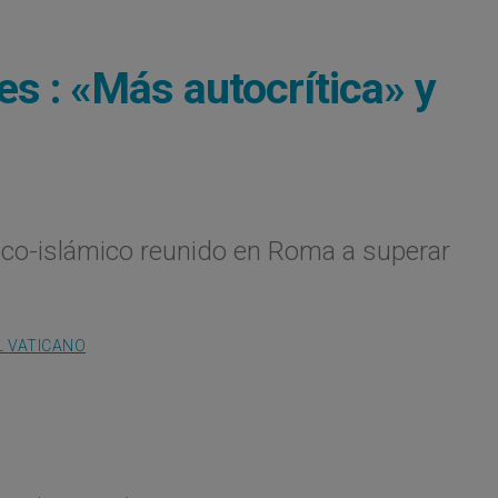
s : «Más autocrítica» y
ico-islámico reunido en Roma a superar
L VATICANO