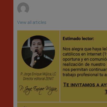
r
View all articles