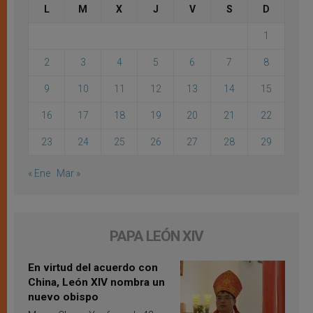
L
M
X
J
V
S
D
1
2
3
4
5
6
7
8
9
10
11
12
13
14
15
16
17
18
19
20
21
22
23
24
25
26
27
28
29
« Ene
Mar »
PAPA LEÓN XIV
En virtud del acuerdo con
China, León XIV nombra un
nuevo obispo