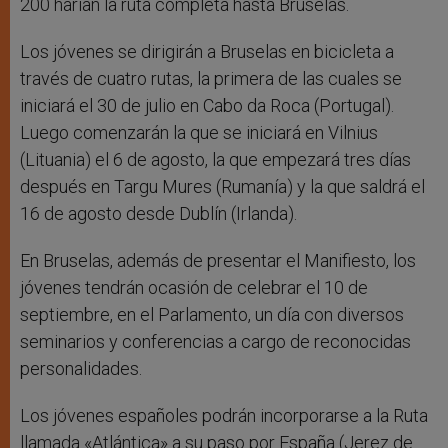
200 harían la ruta completa hasta Bruselas.
Los jóvenes se dirigirán a Bruselas en bicicleta a
través de cuatro rutas, la primera de las cuales se
iniciará el 30 de julio en Cabo da Roca (Portugal).
Luego comenzarán la que se iniciará en Vilnius
(Lituania) el 6 de agosto, la que empezará tres días
después en Targu Mures (Rumanía) y la que saldrá el
16 de agosto desde Dublín (Irlanda).
En Bruselas, además de presentar el Manifiesto, los
jóvenes tendrán ocasión de celebrar el 10 de
septiembre, en el Parlamento, un día con diversos
seminarios y conferencias a cargo de reconocidas
personalidades.
Los jóvenes españoles podrán incorporarse a la Ruta
llamada «Atlántica» a su paso por España (Jerez de