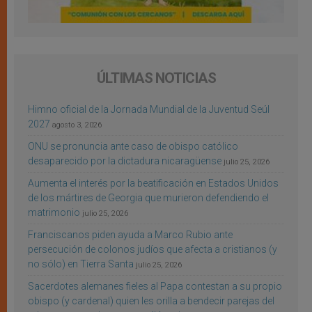
ÚLTIMAS NOTICIAS
Himno oficial de la Jornada Mundial de la Juventud Seúl
2027
agosto 3, 2026
ONU se pronuncia ante caso de obispo católico
desaparecido por la dictadura nicaragüense
julio 25, 2026
Aumenta el interés por la beatificación en Estados Unidos
de los mártires de Georgia que murieron defendiendo el
matrimonio
julio 25, 2026
Franciscanos piden ayuda a Marco Rubio ante
persecución de colonos judíos que afecta a cristianos (y
no sólo) en Tierra Santa
julio 25, 2026
Sacerdotes alemanes fieles al Papa contestan a su propio
obispo (y cardenal) quien les orilla a bendecir parejas del