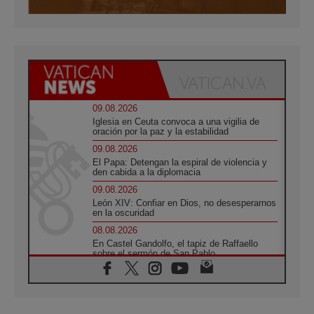
09.08.2026
Iglesia en Ceuta convoca a una vigilia de
oración por la paz y la estabilidad
09.08.2026
El Papa: Detengan la espiral de violencia y
den cabida a la diplomacia
09.08.2026
León XIV: Confiar en Dios, no desesperarnos
en la oscuridad
08.08.2026
En Castel Gandolfo, el tapiz de Raffaello
sobre el sermón de San Pablo
08.08.2026
En Colombia, «la paz no se compra con una
firma»
08.08.2026