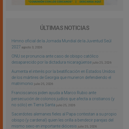
ÚLTIMAS NOTICIAS
Himno oficial de la Jornada Mundial de la Juventud Seúl
2027
agosto 3, 2026
ONU se pronuncia ante caso de obispo católico
desaparecido por la dictadura nicaragüense
julio 25, 2026
Aumenta el interés por la beatificación en Estados Unidos
de los mártires de Georgia que murieron defendiendo el
matrimonio
julio 25, 2026
Franciscanos piden ayuda a Marco Rubio ante
persecución de colonos judíos que afecta a cristianos (y
no sólo) en Tierra Santa
julio 25, 2026
Sacerdotes alemanes fieles al Papa contestan a su propio
obispo (y cardenal) quien les orilla a bendecir parejas del
mismo sexo en importante diócesis
julio 25, 2026