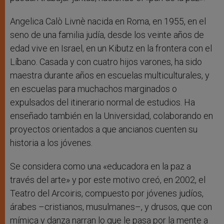
Angelica Calò Livnè nacida en Roma, en 1955, en el
seno de una familia judía, desde los veinte años de
edad vive en Israel, en un Kibutz en la frontera con el
Líbano. Casada y con cuatro hijos varones, ha sido
maestra durante años en escuelas multiculturales, y
en escuelas para muchachos marginados o
expulsados del itinerario normal de estudios. Ha
enseñado también en la Universidad, colaborando en
proyectos orientados a que ancianos cuenten su
historia a los jóvenes.
Se considera como una «educadora en la paz a
través del arte» y por este motivo creó, en 2002, el
Teatro del Arcoiris, compuesto por jóvenes judíos,
árabes –cristianos, musulmanes–, y drusos, que con
mímica y danza narran lo que le pasa por la mente a