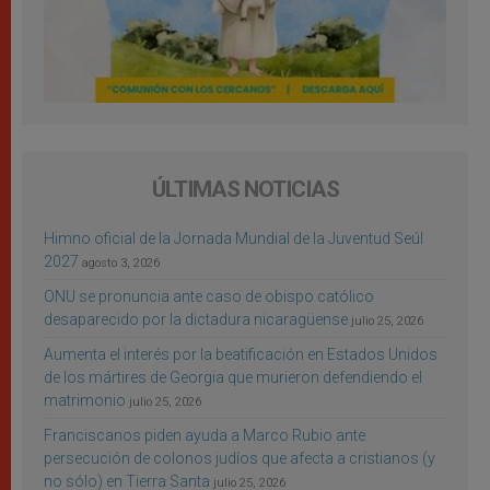
ÚLTIMAS NOTICIAS
Himno oficial de la Jornada Mundial de la Juventud Seúl
2027
agosto 3, 2026
ONU se pronuncia ante caso de obispo católico
desaparecido por la dictadura nicaragüense
julio 25, 2026
Aumenta el interés por la beatificación en Estados Unidos
de los mártires de Georgia que murieron defendiendo el
matrimonio
julio 25, 2026
Franciscanos piden ayuda a Marco Rubio ante
persecución de colonos judíos que afecta a cristianos (y
no sólo) en Tierra Santa
julio 25, 2026