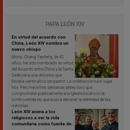
PAPA LEÓN XIV
En virtud del acuerdo con
China, León XIV nombra un
nuevo obispo
Mons. Chang Yanfeng, de 42
años, ha sido nombrado en virtud
del Acuerdo entre China y la Santa
Sede para una diócesis que
llevaba veinte años sin pastor. La ordenación tuvo lugar
hoy. Pero hace tres semanas antes tuvo que
comprometer públicamente a la Iglesia local con la
controvertida ley que busca eliminar la identidad de las
minorías.
León XIV anima a los
religiosos a ver la vida
comunitaria como fuente de