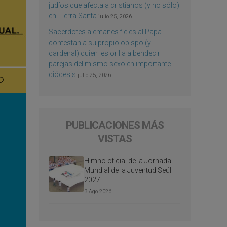
judíos que afecta a cristianos (y no sólo)
en Tierra Santa
julio 25, 2026
Sacerdotes alemanes fieles al Papa
contestan a su propio obispo (y
cardenal) quien les orilla a bendecir
parejas del mismo sexo en importante
diócesis
julio 25, 2026
PUBLICACIONES MÁS
VISTAS
Himno oficial de la Jornada
Mundial de la Juventud Seúl
2027
3 Ago 2026