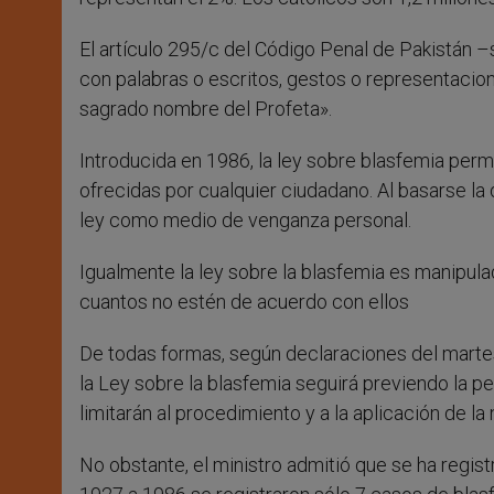
El artículo 295/c del Código Penal de Pakistán
con palabras o escritos, gestos o representacione
sagrado nombre del Profeta».
Introducida en 1986, la ley sobre blasfemia perm
ofrecidas por cualquier ciudadano. Al basarse la
ley como medio de venganza personal.
Igualmente la ley sobre la blasfemia es manipulad
cuantos no estén de acuerdo con ellos
De todas formas, según declaraciones del martes 
la Ley sobre la blasfemia seguirá previendo la
limitarán al procedimiento y a la aplicación de la
No obstante, el ministro admitió que se ha regis