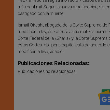
1927 a 1986 se registraron sólo 7 casos de blas
más de 4 mil. Según la nueva modificación, sin 
castigado con la muerte.
Ismail Qireshi, abogado de la Corte Suprema de P
modificar la ley, que afecta a una materia purame
Corte Federal de la «Sharia» y la Corte Suprema de
estas Cortes. «La pena capital está de acuerdo c
modificar la ley», añadió.
Publicaciones Relacionadas:
Publicaciones no relacionadas.