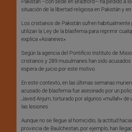
Pakistán –con sede en Bradford— ha pedido a los
situación de la libertad religiosa en Pakistán y en
Los cristianos de Pakistán sufren habitualment
utilizan la Ley de la blasfemia para reprimir cual
explica «Asianews».
Según la agencia del Pontificio Instituto de Mis
cristianos y 289 musulmanes han sido acusados 
espera de juicio por este motivo.
En este contexto, en las últimas semanas murier
acusado de blasfemia fue asesinado por un polic
Javed Anjum, torturado por algunos «mullah» de 
las lesiones.
Aunque no se llegue al homicidio, la actitud hacia 
provincia de Baulchestan, por ejemplo, han llega