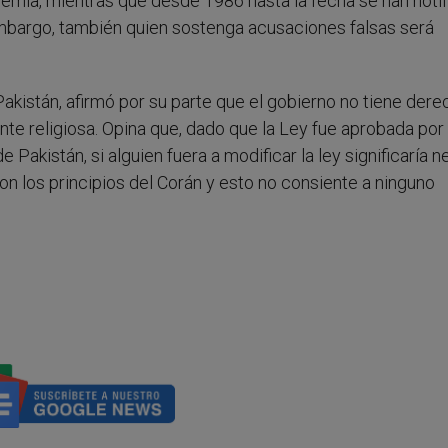
femia, mientras que desde 1986 hasta la fecha se han noti
embargo, también quien sostenga acusaciones falsas será
akistán, afirmó por su parte que el gobierno no tiene dere
nte religiosa. Opina que, dado que la Ley fue aprobada por 
 Pakistán, si alguien fuera a modificar la ley significaría n
on los principios del Corán y esto no consiente a ninguno