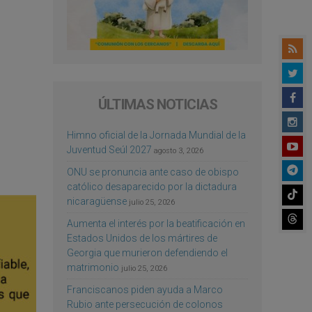
ÚLTIMAS NOTICIAS
Himno oficial de la Jornada Mundial de la
Juventud Seúl 2027
agosto 3, 2026
ONU se pronuncia ante caso de obispo
católico desaparecido por la dictadura
nicaragüense
julio 25, 2026
Aumenta el interés por la beatificación en
Estados Unidos de los mártires de
Georgia que murieron defendiendo el
matrimonio
julio 25, 2026
Franciscanos piden ayuda a Marco
Rubio ante persecución de colonos