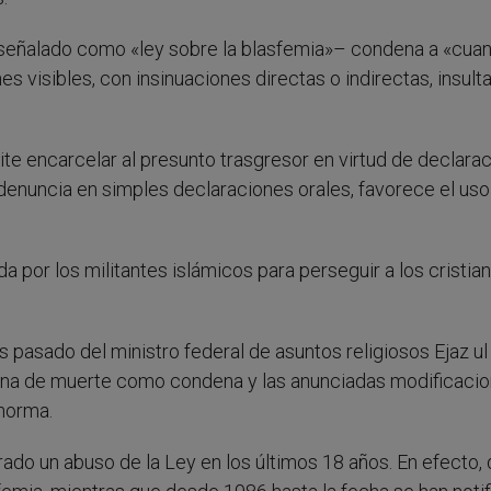
 –señalado como «ley sobre la blasfemia»– condena a «cua
s visibles, con insinuaciones directas o indirectas, insulta
ite encarcelar al presunto trasgresor en virtud de declara
 denuncia en simples declaraciones orales, favorece el uso
a por los militantes islámicos para perseguir a los cristia
pasado del ministro federal de asuntos religiosos Ejaz ul
 pena de muerte como condena y las anunciadas modificaci
 norma.
trado un abuso de la Ley en los últimos 18 años. En efecto,