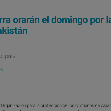
rra orarán el domingo por l
akistán
el país
RA
La Organización para la protección de los cristianos de Asia 