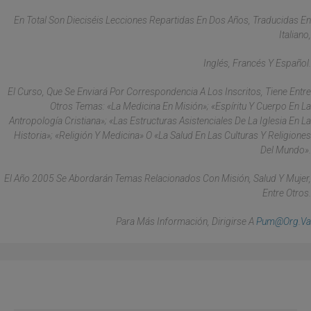
En Total Son Dieciséis Lecciones Repartidas En Dos Años, Traducidas En
Italiano,
Inglés, Francés Y Español.
El Curso, Que Se Enviará Por Correspondencia A Los Inscritos, Tiene Entre
Otros Temas: «La Medicina En Misión»; «Espíritu Y Cuerpo En La
Antropología Cristiana»; «Las Estructuras Asistenciales De La Iglesia En La
Historia»; «Religión Y Medicina» O «La Salud En Las Culturas Y Religiones
Del Mundo».
El Año 2005 Se Abordarán Temas Relacionados Con Misión, Salud Y Mujer,
Entre Otros.
Para Más Información, Dirigirse A
Pum@org.va