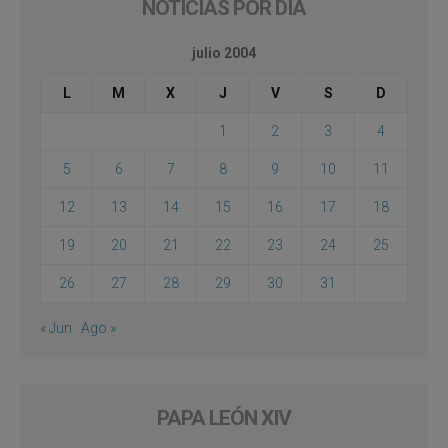
NOTICIAS POR DÍA
julio 2004
L
M
X
J
V
S
D
1
2
3
4
5
6
7
8
9
10
11
12
13
14
15
16
17
18
19
20
21
22
23
24
25
26
27
28
29
30
31
« Jun
Ago »
PAPA LEÓN XIV