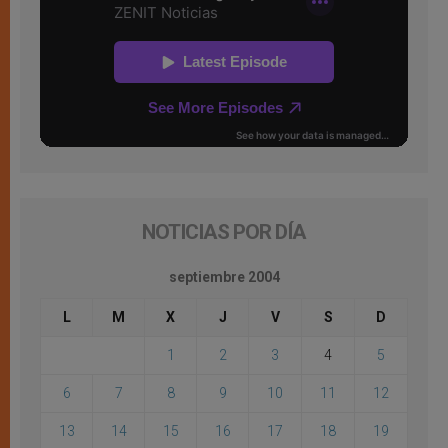
NOTICIAS POR DÍA
septiembre 2004
L
M
X
J
V
S
D
1
2
3
4
5
6
7
8
9
10
11
12
13
14
15
16
17
18
19