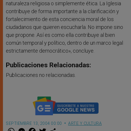
naturaleza religiosa o simplemente ética. La Iglesia
contribuye de forma importante a la clarificación y
fortalecimiento de esta conciencia moral de los
ciudadanos que quieren escucharla. No impone sino
que propone. Así es como ella contribuye al bien
común temporal y político, dentro de un marco legal
estrictamente democrático», concluye.
Publicaciones Relacionadas:
Publicaciones no relacionadas.
SEPTIEMBRE 13, 2004 00:00
ARTE Y CULTURA
W
M
F
T
S