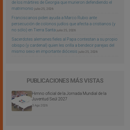
de los mártires de Georgia que murieron defendiendo el
matrimonio
julio 25, 2026
Franciscanos piden ayuda a Marco Rubio ante
persecución de colonos judíos que afecta a cristianos (y
no sólo) en Tierra Santa
julio 25, 2026
Sacerdotes alemanes fieles al Papa contestan a su propio
obispo (y cardenal) quien les orilla a bendecir parejas del
mismo sexo en importante diócesis
julio 25, 2026
PUBLICACIONES MÁS VISTAS
Himno oficial de la Jornada Mundial de la
Juventud Seúl 2027
3 Ago 2026