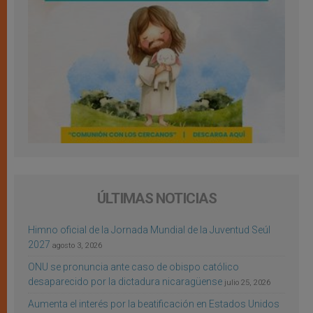
ÚLTIMAS NOTICIAS
Himno oficial de la Jornada Mundial de la Juventud Seúl
2027
agosto 3, 2026
ONU se pronuncia ante caso de obispo católico
desaparecido por la dictadura nicaragüense
julio 25, 2026
Aumenta el interés por la beatificación en Estados Unidos