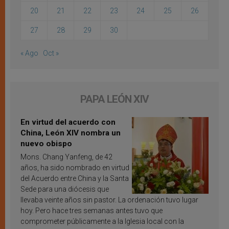
20
21
22
23
24
25
26
27
28
29
30
« Ago
Oct »
PAPA LEÓN XIV
En virtud del acuerdo con
China, León XIV nombra un
nuevo obispo
Mons. Chang Yanfeng, de 42
años, ha sido nombrado en virtud
del Acuerdo entre China y la Santa
Sede para una diócesis que
llevaba veinte años sin pastor. La ordenación tuvo lugar
hoy. Pero hace tres semanas antes tuvo que
comprometer públicamente a la Iglesia local con la