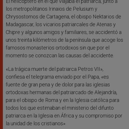
El helicóptero en el que viajaba el patriarca, junto a
los metropolitanos Irinaios de Pelusium y
Chrysostomos de Cartagena, el obispo Nektarios de
Madagascar, los vicarios patriarcales de Atenas y
Chipre y algunos amigos y familiares, se accidentó a
unos treinta kilómetros de la península que acoge los
famosos monasterios ortodoxos sin que por el
momento se conozcan las causas del accidente.
«La trágica muerte del patriarca Petros VII»,
confiesa el telegrama enviado por el Papa, «es
fuente de gran pena y de dolor para las iglesias
ortodoxas hermanas del patriarcado de Alejandría,
para el obispo de Roma y en la Iglesia católica para
todos los que estimaban el ministerio del difunto
patriarca en la Iglesia en África y su compromiso por
la unidad de los cristianos».