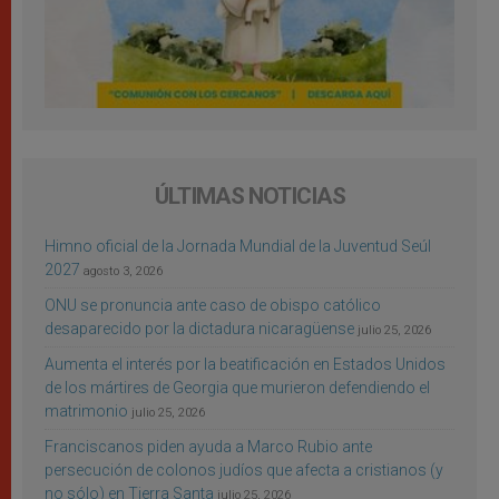
ÚLTIMAS NOTICIAS
Himno oficial de la Jornada Mundial de la Juventud Seúl
2027
agosto 3, 2026
ONU se pronuncia ante caso de obispo católico
desaparecido por la dictadura nicaragüense
julio 25, 2026
Aumenta el interés por la beatificación en Estados Unidos
de los mártires de Georgia que murieron defendiendo el
matrimonio
julio 25, 2026
Franciscanos piden ayuda a Marco Rubio ante
persecución de colonos judíos que afecta a cristianos (y
no sólo) en Tierra Santa
julio 25, 2026