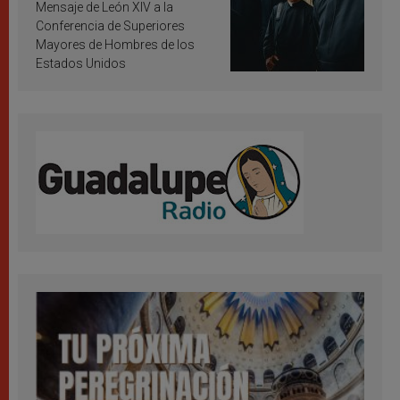
inspiración y santificación
Mensaje de León XIV a la
Conferencia de Superiores
Mayores de Hombres de los
Estados Unidos