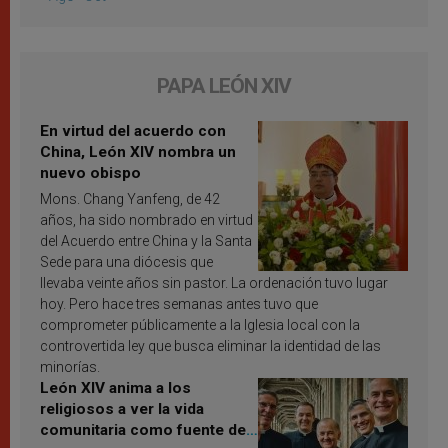
PAPA LEÓN XIV
En virtud del acuerdo con
China, León XIV nombra un
nuevo obispo
Mons. Chang Yanfeng, de 42
años, ha sido nombrado en virtud
del Acuerdo entre China y la Santa
Sede para una diócesis que
llevaba veinte años sin pastor. La ordenación tuvo lugar
hoy. Pero hace tres semanas antes tuvo que
comprometer públicamente a la Iglesia local con la
controvertida ley que busca eliminar la identidad de las
minorías.
León XIV anima a los
religiosos a ver la vida
comunitaria como fuente de