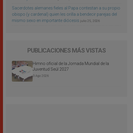
Sacerdotes alemanes fieles al Papa contestan a su propio
obispo (y cardenal) quien les orilla a bendecir parejas del
mismo sexo en importante diócesis
julio 25, 2026
PUBLICACIONES MÁS VISTAS
Himno oficial de la Jornada Mundial de la
Juventud Seúl 2027
3 Ago 2026