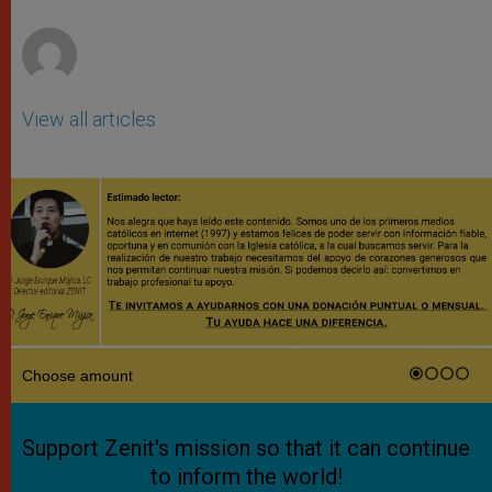
r
View all articles