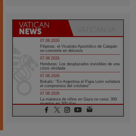
07.08.2026
Filipinas: el Vicariato Apostólico de Calapán
se convierte en diócesis
07.08.2026
Honduras: Los desplazados invisibles de una
crisis olvidada
07.08.2026
Bokalic: "En Argentina el Papa León señalará
el compromiso del cristiano"
07.08.2026
La matanza de niños en Gaza no cesa: 300
muertos en 300 días
07.08.2026
Tagle: La guerra desfigura el mundo, solo la
revelación de Dios lo transfigura
07.08.2026
Presentada la Trienal de Arte de las