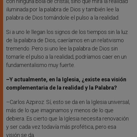
con ninguna bola de cristal, sino que mira la realidad
iluminada por la palabra de Dios y también lee la
palabra de Dios tomándole el pulso a la realidad.
Si a uno le llegan los signos de los tiempos sin la luz
de la palabra de Dios, caeríamos en un relativismo
tremendo. Pero si uno lee la palabra de Dios sin
tomarle el pulso a la realidad, podríamos caer en un
fundamentalismo muy fuerte.
–Y actualmente, en la Iglesia, ¿existe esa visión
complementaria de la realidad y la Palabra?
–Carlos Azpiroz: Sí, esto se da en la Iglesia universal,
más de lo que imaginamos y menos de lo que
debiera. Es cierto que la Iglesia necesita renovación
y ser cada vez todavía más profética, pero esa
visión se da.