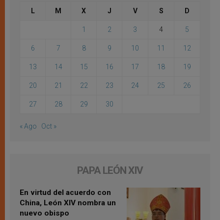
L
M
X
J
V
S
D
1
2
3
4
5
6
7
8
9
10
11
12
13
14
15
16
17
18
19
20
21
22
23
24
25
26
27
28
29
30
« Ago
Oct »
PAPA LEÓN XIV
En virtud del acuerdo con
China, León XIV nombra un
nuevo obispo