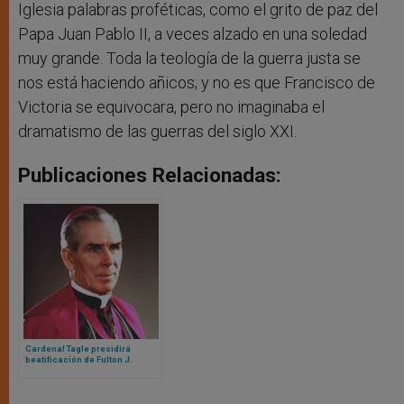
Iglesia palabras proféticas, como el grito de paz del
Papa Juan Pablo II, a veces alzado en una soledad
muy grande. Toda la teología de la guerra justa se
nos está haciendo añicos; y no es que Francisco de
Victoria se equivocara, pero no imaginaba el
dramatismo de las guerras del siglo XXI.
Publicaciones Relacionadas:
Cardenal Tagle presidirá
beatificación de Fulton J.
Sheen: esta es la fecha y lugar