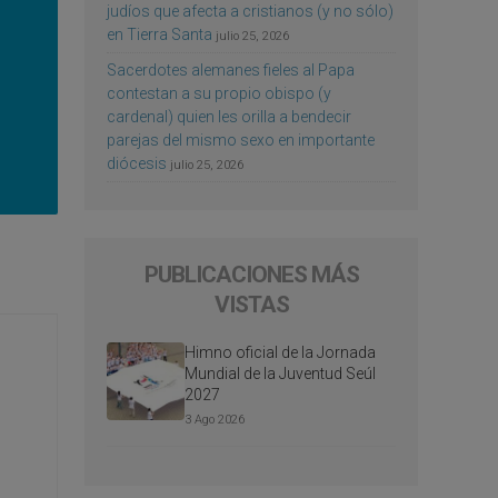
judíos que afecta a cristianos (y no sólo)
en Tierra Santa
julio 25, 2026
Sacerdotes alemanes fieles al Papa
contestan a su propio obispo (y
cardenal) quien les orilla a bendecir
parejas del mismo sexo en importante
diócesis
julio 25, 2026
PUBLICACIONES MÁS
VISTAS
Himno oficial de la Jornada
Mundial de la Juventud Seúl
2027
3 Ago 2026