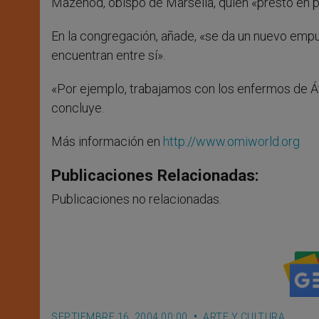
Mazenod, obispo de Marsella, quien «prestó en pr
En la congregación, añade, «se da un nuevo empuje
encuentran entre sí».
«Por ejemplo, trabajamos con los enfermos de Áfr
concluye.
Más información en
http://www.omiworld.org
Publicaciones Relacionadas:
Publicaciones no relacionadas.
SEPTIEMBRE 16, 2004 00:00
ARTE Y CULTURA