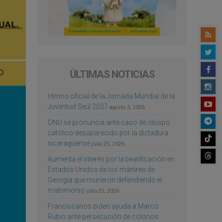
ÚLTIMAS NOTICIAS
Himno oficial de la Jornada Mundial de la
Juventud Seúl 2027
agosto 3, 2026
ONU se pronuncia ante caso de obispo
católico desaparecido por la dictadura
nicaragüense
julio 25, 2026
Aumenta el interés por la beatificación en
Estados Unidos de los mártires de
Georgia que murieron defendiendo el
matrimonio
julio 25, 2026
Franciscanos piden ayuda a Marco
Rubio ante persecución de colonos