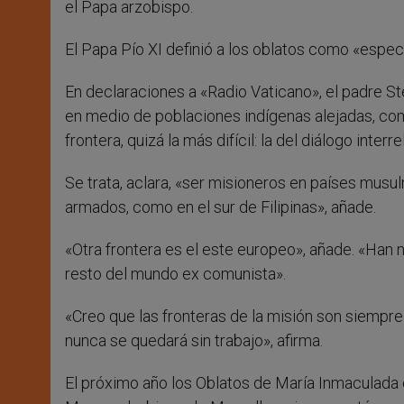
el Papa arzobispo.
El Papa Pío XI definió a los oblatos como «especi
En declaraciones a «Radio Vaticano», el padre St
en medio de poblaciones indígenas alejadas, co
frontera, quizá la más difícil: la del diálogo interre
Se trata, aclara, «ser misioneros en países musu
armados, como en el sur de Filipinas», añade.
«Otra frontera es el este europeo», añade. «Han 
resto del mundo ex comunista».
«Creo que las fronteras de la misión son siempr
nunca se quedará sin trabajo», afirma.
El próximo año los Oblatos de María Inmaculada 