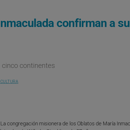
Inmaculada confirman a su
 cinco continentes
 CULTURA
- La congregación misionera de los Oblatos de María Inma