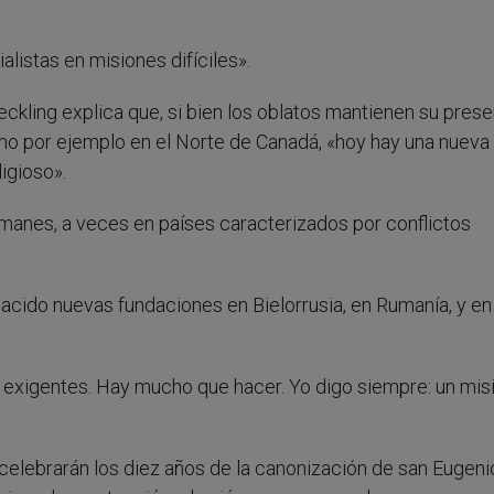
alistas en misiones difíciles».
eckling explica que, si bien los oblatos mantienen su pres
mo por ejemplo en el Norte de Canadá, «hoy hay una nueva
ligioso».
lmanes, a veces en países caracterizados por conflictos
nacido nuevas fundaciones en Bielorrusia, en Rumanía, y en
e exigentes. Hay mucho que hacer. Yo digo siempre: un mis
celebrarán los diez años de la canonización de san Eugeni