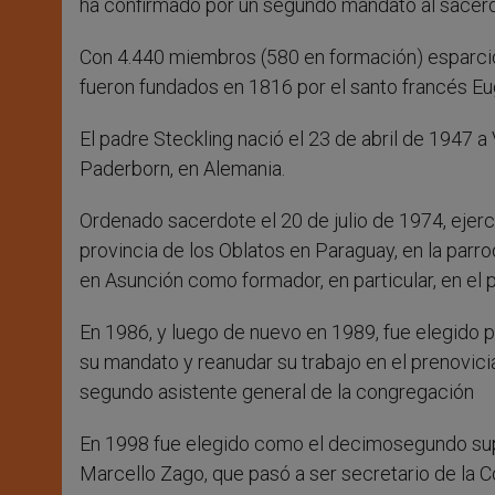
ha confirmado por un segundo mandato al sacerd
Con 4.440 miembros (580 en formación) esparcid
fueron fundados en 1816 por el santo francés E
El padre Steckling nació el 23 de abril de 1947 a
Paderborn, en Alemania.
Ordenado sacerdote el 20 de julio de 1974, ejerc
provincia de los Oblatos en Paraguay, en la parro
en Asunción como formador, en particular, en el p
En 1986, y luego de nuevo en 1989, fue elegido p
su mandato y reanudar su trabajo en el prenovici
segundo asistente general de la congregación
En 1998 fue elegido como el decimosegundo supe
Marcello Zago, que pasó a ser secretario de la C