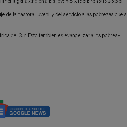
imer lugar atención a los jóvenes», recuerda su sucesor.
 de la pastoral juvenil y del servicio a las pobrezas que 
ica del Sur. Esto también es evangelizar a los pobres»,