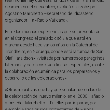
testimoniar hay que estar unidos»; de ahí «la finalidad
ecuménica del encuentro», explicó el arzobispo
Agostino Marchetto –secretario del dicasterio
organizador— a «Radio Vaticana».
Entre las muchas experiencias que se presentarán
en el Congreso el prelado citó «la que está en
marcha desde hace varios años en la Catedral de
Trondheim, en Noruega, donde está la tumba de San
Olaf Haraldson», «visitada por numerosos peregrinos
luteranos y católicos»: «en fiestas especiales, existe
la colaboración ecuménica para los preparativos y
desarrollo de las celebraciones».
«Otras iniciativas que hay que señalar fueron las de
la celebración del nuevo milenio, en el 2000 –añadió
monseñor Marchetto–. En ellas participaron, por
ejemplo, varios grupos protestantes de Europa