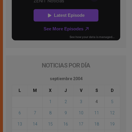
NOTICIAS POR DÍA
septiembre 2004
L
M
X
J
V
S
D
1
2
3
4
5
6
7
8
9
10
11
12
13
14
15
16
17
18
19