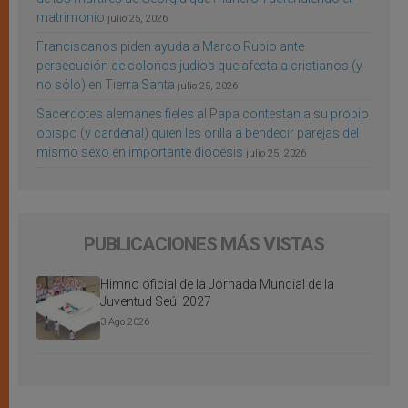
matrimonio
julio 25, 2026
Franciscanos piden ayuda a Marco Rubio ante
persecución de colonos judíos que afecta a cristianos (y
no sólo) en Tierra Santa
julio 25, 2026
Sacerdotes alemanes fieles al Papa contestan a su propio
obispo (y cardenal) quien les orilla a bendecir parejas del
mismo sexo en importante diócesis
julio 25, 2026
PUBLICACIONES MÁS VISTAS
Himno oficial de la Jornada Mundial de la
Juventud Seúl 2027
3 Ago 2026