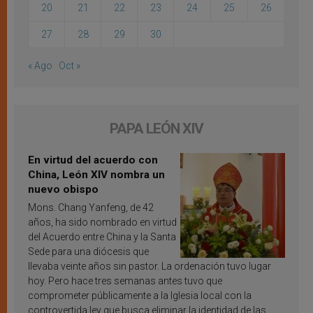
20
21
22
23
24
25
26
27
28
29
30
« Ago
Oct »
PAPA LEÓN XIV
En virtud del acuerdo con
China, León XIV nombra un
nuevo obispo
Mons. Chang Yanfeng, de 42
años, ha sido nombrado en virtud
del Acuerdo entre China y la Santa
Sede para una diócesis que
llevaba veinte años sin pastor. La ordenación tuvo lugar
hoy. Pero hace tres semanas antes tuvo que
comprometer públicamente a la Iglesia local con la
controvertida ley que busca eliminar la identidad de las