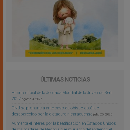
ÚLTIMAS NOTICIAS
Himno oficial de la Jornada Mundial de la Juventud Seúl
2027
agosto 3, 2026
ONU se pronuncia ante caso de obispo católico
desaparecido por la dictadura nicaragüense
julio 25, 2026
Aumenta el interés por la beatificación en Estados Unidos
de los mártires de Georgia que murieron defendiendo el