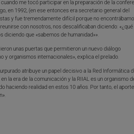
ando me tocó participar en la preparación de la confer
o, en 1992, (en ese entonces era secretario general del
stas y fue tremendamente difícil porque no encontrábam
 reunirse con nosotros, nos descalificaban diciendo: «¿qu
os diciendo que «sabemos de humanidad»».
brieron unas puertas que permitieron un nuevo diálogo
 y organismos internacionales», explica el prelado.
urpurado atribuye un papel decisivo a la Red Informática d
 en la era de la comunicación y la RIIAL es un organismo d
do haciendo realidad en estos 10 años. Por tanto, el aporte
n».