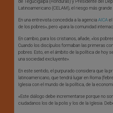
de Tegucigalpa (Honduras) y Presidente del Depa
Latinoamericano (CELAM), el riesgo más grande q
En una entrevista concedida a la agencia
AICA
el
de los pobres», pero «para la comunidad internac
En cambio, para los cristianos, añade, «los pobr
Cuando los discípulos formaban las primeras co
pobres. Esto, en el ámbito de la política de hoy
una sociedad excluyente».
En este sentido, el purpurado considera que la 
latinoamericano, que tendrá lugar en Roma (febrer
Iglesia con el mundo de la política, de la economía
«Este diálogo debe incrementarse porque no son
ciudadanos los de la polis y los de la Iglesia. 