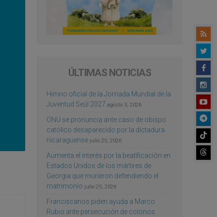
ÚLTIMAS NOTICIAS
Himno oficial de la Jornada Mundial de la
Juventud Seúl 2027
agosto 3, 2026
ONU se pronuncia ante caso de obispo
católico desaparecido por la dictadura
nicaragüense
julio 25, 2026
Aumenta el interés por la beatificación en
Estados Unidos de los mártires de
Georgia que murieron defendiendo el
matrimonio
julio 25, 2026
Franciscanos piden ayuda a Marco
Rubio ante persecución de colonos