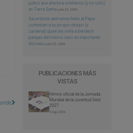
judíos que afecta a cristianos (y no sólo)
en Tierra Santa
julio 25, 2026
Sacerdotes alemanes fieles al Papa
contestan a su propio obispo (y
cardenal) quien les orilla a bendecir
parejas del mismo sexo en importante
diócesis
julio 25, 2026
PUBLICACIONES MÁS
VISTAS
Himno oficial de la Jornada
Mundial de la Juventud Seúl
ponde
2027
3 Ago 2026