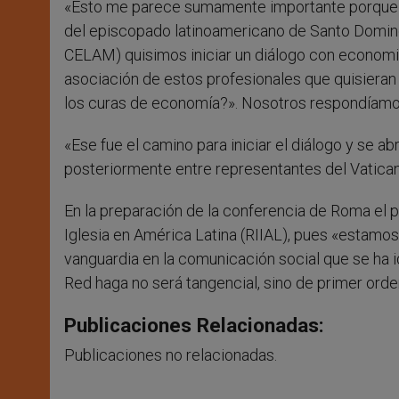
«Esto me parece sumamente importante porque cu
del episcopado latinoamericano de Santo Doming
CELAM) quisimos iniciar un diálogo con economi
asociación de estos profesionales que quisieran
los curas de economía?». Nosotros respondíam
«Ese fue el camino para iniciar el diálogo y se a
posteriormente entre representantes del Vaticano
En la preparación de la conferencia de Roma el p
Iglesia en América Latina (RIIAL), pues «estamos
vanguardia en la comunicación social que se ha i
Red haga no será tangencial, sino de primer orde
Publicaciones Relacionadas:
Publicaciones no relacionadas.