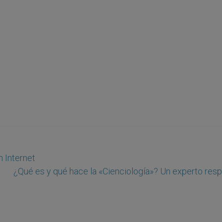
n Internet
¿Qué es y qué hace la «Cienciología»? Un experto res