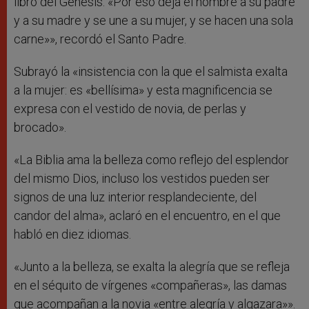
libro del Génesis: «Por eso deja el hombre a su padre
y a su madre y se une a su mujer, y se hacen una sola
carne»», recordó el Santo Padre.
Subrayó la «insistencia con la que el salmista exalta
a la mujer: es «bellísima» y esta magnificencia se
expresa con el vestido de novia, de perlas y
brocado».
«La Biblia ama la belleza como reflejo del esplendor
del mismo Dios, incluso los vestidos pueden ser
signos de una luz interior resplandeciente, del
candor del alma», aclaró en el encuentro, en el que
habló en diez idiomas.
«Junto a la belleza, se exalta la alegría que se refleja
en el séquito de vírgenes «compañeras», las damas
que acompañan a la novia «entre alegría y algazara»».