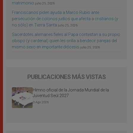
matrimonio
julio 25, 2026
Franciscanos piden ayuda a Marco Rubio ante
persecución de colonos judíos que afecta a cristianos (y
no sólo) en Tierra Santa
julio 25, 2026
Sacerdotes alemanes fieles al Papa contestan a su propio
obispo (y cardenal) quien les orilla a bendecir parejas del
mismo sexo en importante diócesis
julio 25, 2026
PUBLICACIONES MÁS VISTAS
Himno oficial de la Jornada Mundial de la
Juventud Seúl 2027
3 Ago 2026