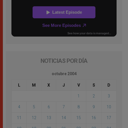
NOTICIAS POR DÍA
octubre 2004
L
M
X
J
V
S
D
1
2
3
4
5
6
7
8
9
10
11
12
13
14
15
16
17