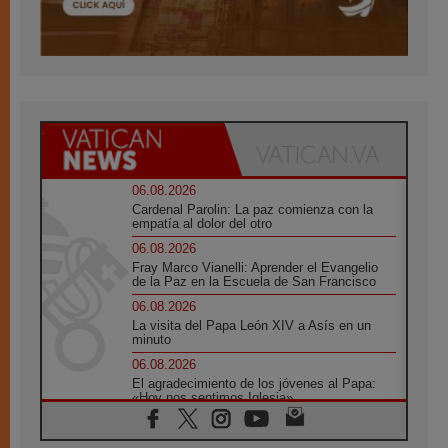
06.08.2026
Cardenal Parolin: La paz comienza con la
empatía al dolor del otro
06.08.2026
Fray Marco Vianelli: Aprender el Evangelio
de la Paz en la Escuela de San Francisco
06.08.2026
La visita del Papa León XIV a Asís en un
minuto
06.08.2026
El agradecimiento de los jóvenes al Papa:
«Hoy nos sentimos Iglesia»
06.08.2026
Líbano: Reanudan los coloquios en Roma en