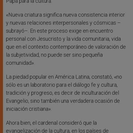
Papa para la cultura.
«Nueva criatura significa nueva consistencia interior
y nuevas relaciones interpersonales y cósmicas –
subrayó–. En este proceso exige en encuentro
personal con Jesucristo y la vida comunitaria, vida
que en el contexto contemporáneo de valoración de
la subjetividad, no puede ser sino pequeña
comunidad».
La piedad popular en América Latina, constató, «no
sólo es un laboratorio para el diálogo fe y cultura,
tradición y progreso, es decir de inculturación del
Evangelio, sino también una verdadera ocasión de
iniciación cristiana».
Ahora bien, el cardenal consideró que la
evangelización de la cultura, en los países de