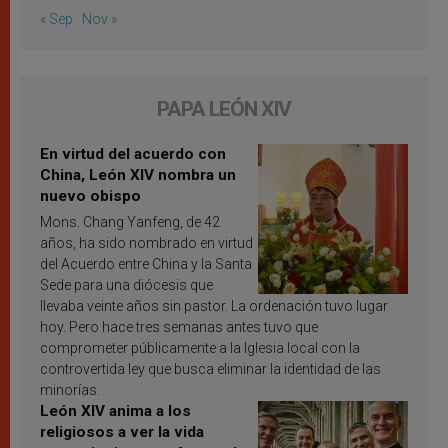
« Sep
Nov »
PAPA LEÓN XIV
En virtud del acuerdo con
China, León XIV nombra un
nuevo obispo
Mons. Chang Yanfeng, de 42
años, ha sido nombrado en virtud
del Acuerdo entre China y la Santa
Sede para una diócesis que
llevaba veinte años sin pastor. La ordenación tuvo lugar
hoy. Pero hace tres semanas antes tuvo que
comprometer públicamente a la Iglesia local con la
controvertida ley que busca eliminar la identidad de las
minorías.
León XIV anima a los
religiosos a ver la vida