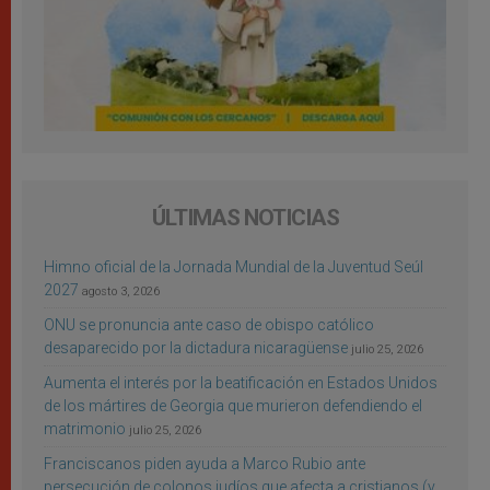
ÚLTIMAS NOTICIAS
Himno oficial de la Jornada Mundial de la Juventud Seúl
2027
agosto 3, 2026
ONU se pronuncia ante caso de obispo católico
desaparecido por la dictadura nicaragüense
julio 25, 2026
Aumenta el interés por la beatificación en Estados Unidos
de los mártires de Georgia que murieron defendiendo el
matrimonio
julio 25, 2026
Franciscanos piden ayuda a Marco Rubio ante
persecución de colonos judíos que afecta a cristianos (y