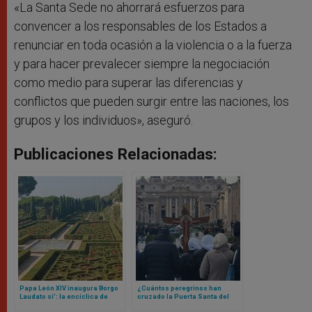
«La Santa Sede no ahorrará esfuerzos para
convencer a los responsables de los Estados a
renunciar en toda ocasión a la violencia o a la fuerza
y para hacer prevalecer siempre la negociación
como medio para superar las diferencias y
conflictos que pueden surgir entre las naciones, los
grupos y los individuos», aseguró.
Publicaciones Relacionadas:
Papa León XIV inaugura Borgo
¿Cuántos peregrinos han
Laudato si’: la encíclica de
cruzado la Puerta Santa del
Francisco que se materializó
Vaticano? La cifra te va a