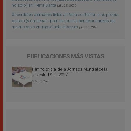
no sólo) en Tierra Santa
julio 25, 2026
Sacerdotes alemanes fieles al Papa contestan a su propio
obispo (y cardenal) quien les orilla a bendecir parejas del
mismo sexo en importante diócesis
julio 25, 2026
PUBLICACIONES MÁS VISTAS
Himno oficial de la Jornada Mundial de la
Juventud Seúl 2027
3 Ago 2026