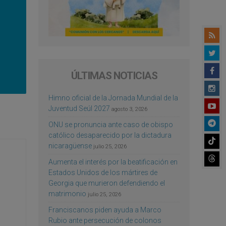
ÚLTIMAS NOTICIAS
Himno oficial de la Jornada Mundial de la
Juventud Seúl 2027
agosto 3, 2026
ONU se pronuncia ante caso de obispo
católico desaparecido por la dictadura
nicaragüense
julio 25, 2026
Aumenta el interés por la beatificación en
Estados Unidos de los mártires de
Georgia que murieron defendiendo el
matrimonio
julio 25, 2026
Franciscanos piden ayuda a Marco
Rubio ante persecución de colonos