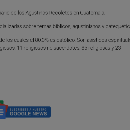
minario de los Agustinos Recoletos en Guatemala.
ializadas sobre temas bíblicos, agustinianos y catequétic
de los cuales el 80.0% es católico. Son asistidos espiritua
iosos, 11 religiosos no sacerdotes, 85 religiosas y 23