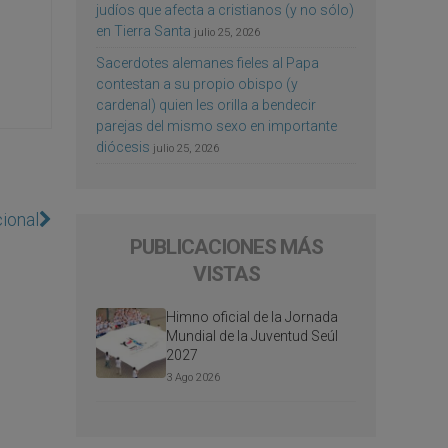
judíos que afecta a cristianos (y no sólo)
en Tierra Santa
julio 25, 2026
Sacerdotes alemanes fieles al Papa
contestan a su propio obispo (y
cardenal) quien les orilla a bendecir
parejas del mismo sexo en importante
diócesis
julio 25, 2026
ional
PUBLICACIONES MÁS
VISTAS
Himno oficial de la Jornada
Mundial de la Juventud Seúl
2027
3 Ago 2026