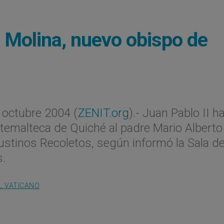
o Molina, nuevo obispo de
octubre 2004 (
ZENIT.org
).- Juan Pablo II h
temalteca de Quiché al padre Mario Alberto
ustinos Recoletos, según informó la Sala d
s.
L VATICANO