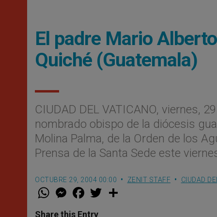
El padre Mario Albert
Quiché (Guatemala)
CIUDAD DEL VATICANO, viernes, 29 
nombrado obispo de la diócesis gua
Molina Palma, de la Orden de los Ag
Prensa de la Santa Sede este vierne
OCTUBRE 29, 2004 00:00
ZENIT STAFF
CIUDAD DE
W
M
F
T
S
h
e
a
w
h
a
s
c
i
a
t
s
e
t
r
Share this Entry