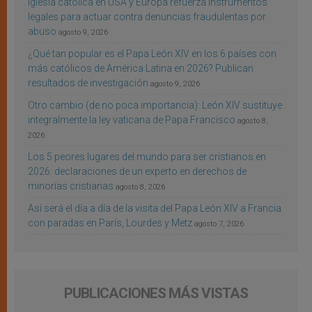
Iglesia católica en USA y Europa refuerza instrumentos
legales para actuar contra denuncias fraudulentas por
abuso
agosto 9, 2026
¿Qué tan popular es el Papa León XIV en los 6 países con
más católicos de América Latina en 2026? Publican
resultados de investigación
agosto 9, 2026
Otro cambio (de no poca importancia): León XIV sustituye
integralmente la ley vaticana de Papa Francisco
agosto 8,
2026
Los 5 peores lugares del mundo para ser cristianos en
2026: declaraciones de un experto en derechos de
minorías cristianas
agosto 8, 2026
Así será el día a día de la visita del Papa León XIV a Francia
con paradas en París, Lourdes y Metz
agosto 7, 2026
PUBLICACIONES MÁS VISTAS