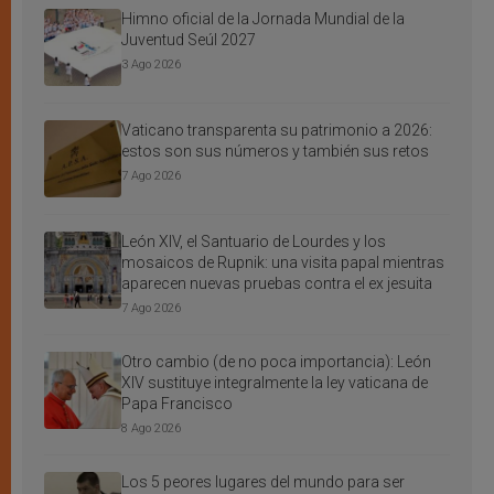
Himno oficial de la Jornada Mundial de la
Juventud Seúl 2027
3 Ago 2026
Vaticano transparenta su patrimonio a 2026:
estos son sus números y también sus retos
7 Ago 2026
León XIV, el Santuario de Lourdes y los
mosaicos de Rupnik: una visita papal mientras
aparecen nuevas pruebas contra el ex jesuita
7 Ago 2026
Otro cambio (de no poca importancia): León
XIV sustituye integralmente la ley vaticana de
Papa Francisco
8 Ago 2026
Los 5 peores lugares del mundo para ser