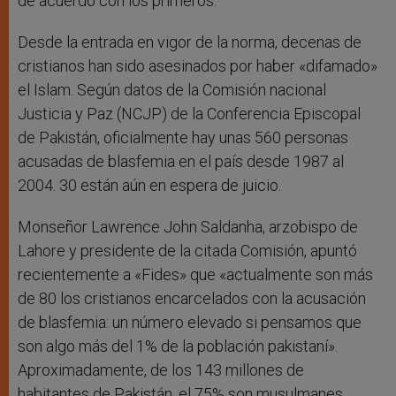
de acuerdo con los primeros.
Desde la entrada en vigor de la norma, decenas de
cristianos han sido asesinados por haber «difamado»
el Islam. Según datos de la Comisión nacional
Justicia y Paz (NCJP) de la Conferencia Episcopal
de Pakistán, oficialmente hay unas 560 personas
acusadas de blasfemia en el país desde 1987 al
2004. 30 están aún en espera de juicio.
Monseñor Lawrence John Saldanha, arzobispo de
Lahore y presidente de la citada Comisión, apuntó
recientemente a «Fides» que «actualmente son más
de 80 los cristianos encarcelados con la acusación
de blasfemia: un número elevado si pensamos que
son algo más del 1% de la población pakistaní».
Aproximadamente, de los 143 millones de
habitantes de Pakistán, el 75% son musulmanes