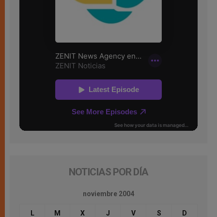
NOTICIAS POR DÍA
noviembre 2004
L
M
X
J
V
S
D