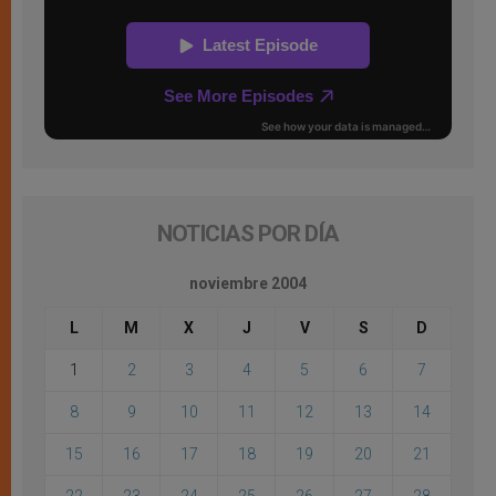
NOTICIAS POR DÍA
noviembre 2004
L
M
X
J
V
S
D
1
2
3
4
5
6
7
8
9
10
11
12
13
14
15
16
17
18
19
20
21