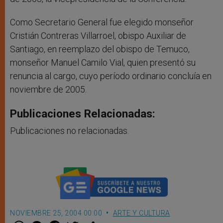
Como Secretario General fue elegido monseñor
Cristián Contreras Villarroel, obispo Auxiliar de
Santiago, en reemplazo del obispo de Temuco,
monseñor Manuel Camilo Vial, quien presentó su
renuncia al cargo, cuyo período ordinario concluía en
noviembre de 2005.
Publicaciones Relacionadas:
Publicaciones no relacionadas.
NOVIEMBRE 25, 2004 00:00
ARTE Y CULTURA
W
M
F
T
S