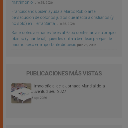
matrimonio
julio 25, 2026
Franciscanos piden ayuda a Marco Rubio ante
persecución de colonos judíos que afecta a cristianos (y
no sólo) en Tierra Santa
julio 25, 2026
Sacerdotes alemanes fieles al Papa contestan a su propio
obispo (y cardenal) quien les orilla a bendecir parejas del
mismo sexo en importante diócesis
julio 25, 2026
PUBLICACIONES MÁS VISTAS
Himno oficial de la Jornada Mundial de la
Juventud Seúl 2027
3 Ago 2026